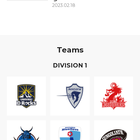
2023.02.18
Teams
D
IVISION
1