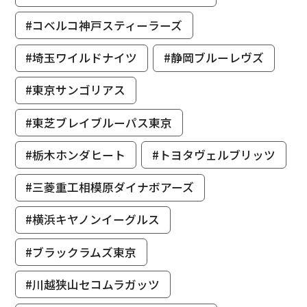
#コベルコ神戸スティーラーズ
#埼玉ワイルドナイツ
#静岡ブルーレヴズ
#東京サンゴリアス
#東芝ブレイブルーパス東京
#栃木ホンダヒート
#トヨタヴェルブリッツ
#三菱重工相模原ダイナボアーズ
#横浜キヤノンイーグルス
#ブラックラムズ東京
#川越狭山セコムラガッツ