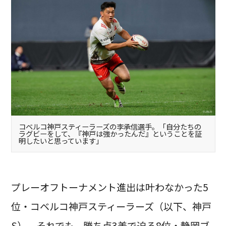
コベルコ神戸スティーラーズの李承信選手。「自分たちの
ラグビーをして、『神戸は強かったんだ』ということを証
明したいと思っています」
プレーオフトーナメント進出は叶わなかった5
位・コベルコ神戸スティーラーズ（以下、神戸
S）。それでも、勝ち点3差で迫る8位・静岡ブ