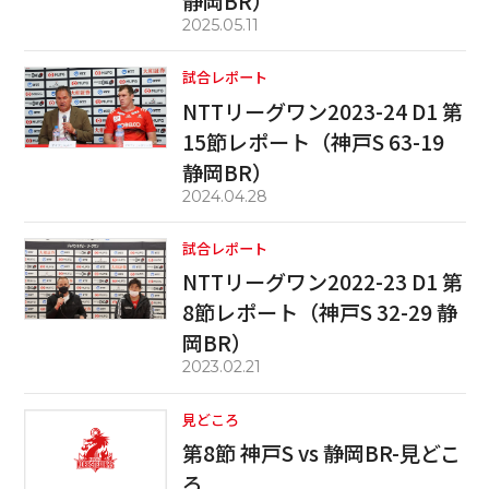
静岡BR）
2025.05.11
試合レポート
NTTリーグワン2023-24 D1 第
15節レポート（神戸S 63-19
静岡BR）
2024.04.28
試合レポート
NTTリーグワン2022-23 D1 第
8節レポート（神戸S 32-29 静
岡BR）
2023.02.21
見どころ
第8節 神戸S vs 静岡BR-見どこ
ろ