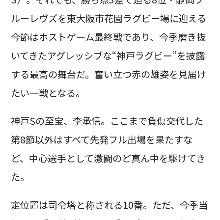
ルーレヴズを東大阪市花園ラグビー場に迎える
今節はホストゲーム最終戦であり、今季磨き抜
いてきたアグレッシブな“神戸ラグビー”を披露
する最高の舞台だ。奮い立つ赤の雄姿を見届け
たい一戦となる。
神戸Sの至宝、李承信。ここまで負傷交代した
第8節以外はすべて先発フル出場を果たすな
ど、中心選手として激闘のど真ん中を駆けてき
た。
定位置は司令塔と称される10番。ただ、今季当