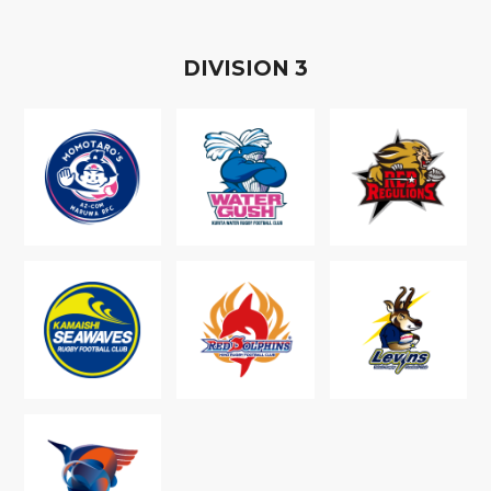
D
IVISION
3