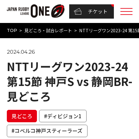
チケット
見どころ・試合レポート
NTTリーグワン2023-24 第15
TOP
2024.04.26
NTTリーグワン2023-24
第15節 神戸S vs 静岡BR-
見どころ
見どころ
#ディビジョン1
#コベルコ神戸スティーラーズ