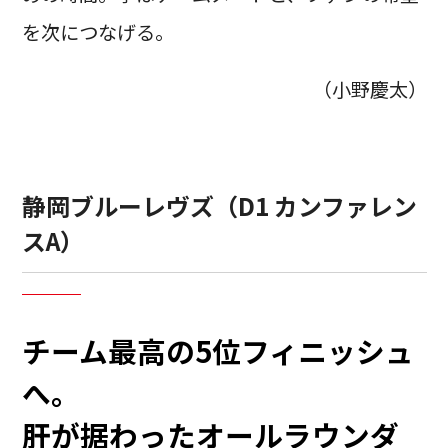
を次につなげる。
（小野慶太）
静岡ブルーレヴズ（D1 カンファレン
スA）
チーム最高の5位フィニッシュ
へ。
肝が据わったオールラウンダ