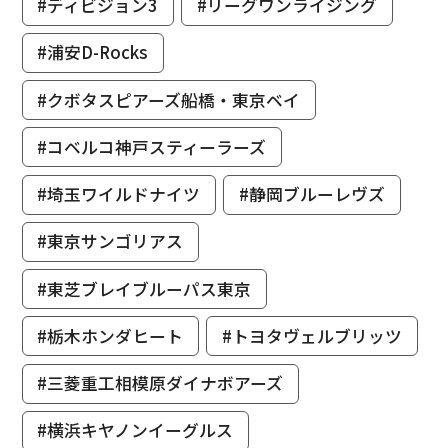
#ディビジョン3
#リーグワンライジング
#浦安D-Rocks
#クボタスピアーズ船橋・東京ベイ
#コベルコ神戸スティーラーズ
#埼玉ワイルドナイツ
#静岡ブルーレヴズ
#東京サンゴリアス
#東芝ブレイブルーパス東京
#栃木ホンダヒート
#トヨタヴェルブリッツ
#三菱重工相模原ダイナボアーズ
#横浜キヤノンイーグルス