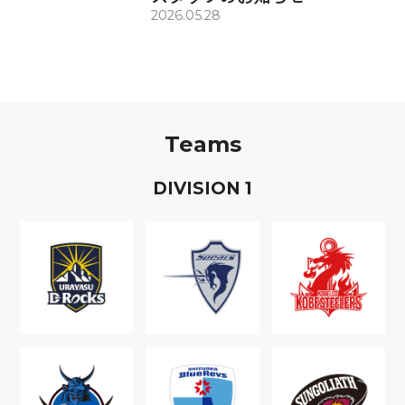
2026.05.28
Teams
D
IVISION
1