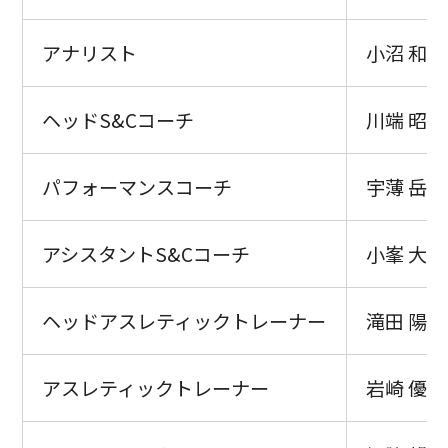
アナリスト
小沼 和也
ヘッドS&Cコーチ
川端 昭彦
パフォーマンスコーチ
宇薄 岳央
アシスタントS&Cコーチ
小峯 大和
ヘッドアスレティックトレーナー
滝田 陽介
アスレティックトレーナー
岩崎 優