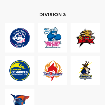
D
IVISION
3