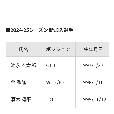
■2024-25シーズン 新加入選手
氏名
ポジション
生年月日
池永 玄太郎
CTB
1997/1/27
金 秀隆
WTB/FB
1998/1/16
酒木 凜平
HO
1999/11/12