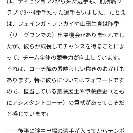
は、ディビジョン2から来た選手も、前所属ク
ラブで3～4番手だった選手もいました。たとえ
ば、フェインガ・ファカイや山田生真は昨季
（リーグワンでの）出場機会がありませんでし
たが、彼らが成長してチャンスを得ることによ
って、チーム全体の競争力が向上しています。
それは、コーチ陣の素晴らしい働きのおかげも
あります。特に彼らについてはフォワードです
ので、担当している斎藤展士や伊藤鐘史（とも
にアシスタントコーチ）の貢献があってこそだ
と感じています」
──後半に途中出場の選手が入ってからテンポ