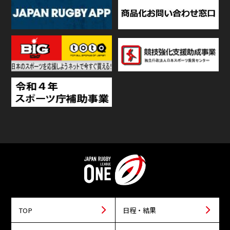
TOP
日程・結果