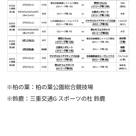
※柏の葉：柏の葉公園総合競技場
※鈴鹿：三重交通G スポーツの杜 鈴鹿