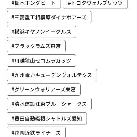
#栃木ホンダヒート
#トヨタヴェルブリッツ
#三菱重工相模原ダイナボアーズ
#横浜キヤノンイーグルス
#ブラックラムズ東京
#川越狭山セコムラガッツ
#九州電力キューデンヴォルテクス
#グリーンウォリアーズ東葛
#清水建設江東ブルーシャークス
#豊田自動織機シャトルズ愛知
#花園近鉄ライナーズ