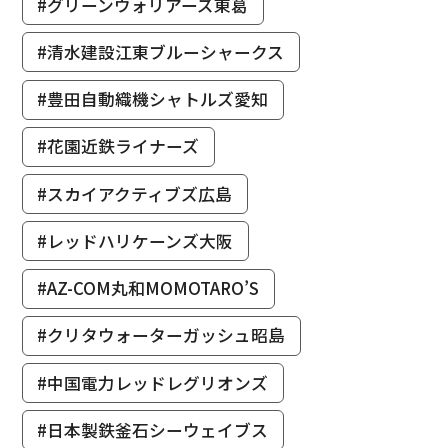
#グリーンウォリアーズ東葛
#清水建設江東ブルーシャークス
#豊田自動織機シャトルズ愛知
#花園近鉄ライナーズ
#スカイアクティブズ広島
#レッドハリケーンズ大阪
#AZ-COM丸和MOMOTARO’S
#クリタウォーターガッシュ昭島
#中国電力レッドレグリオンズ
#日本製鉄釜石シーウェイブス