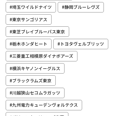
#埼玉ワイルドナイツ
#静岡ブルーレヴズ
#東京サンゴリアス
#東芝ブレイブルーパス東京
#栃木ホンダヒート
#トヨタヴェルブリッツ
#三菱重工相模原ダイナボアーズ
#横浜キヤノンイーグルス
#ブラックラムズ東京
#川越狭山セコムラガッツ
#九州電力キューデンヴォルテクス