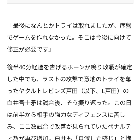
「最後になんとかトライは取れましたが、序盤
でゲームを作れなかった。そこは今後に向けて
修正が必要です」
後半40分経過を告げるホーンが鳴り敗戦が確定
した中でも、ラストの攻撃で意地のトライを奪
ったヤクルトレビンズ戸田（以下、L戸田）の
白井吾士矛は試合後、そう振り返った。この日
は前半から相手の強力なディフェンスに苦し
み、ここ数試合で改善が見られていたペナルテ
ィ数が再び増加。白井も「自滅した感じ」と悔