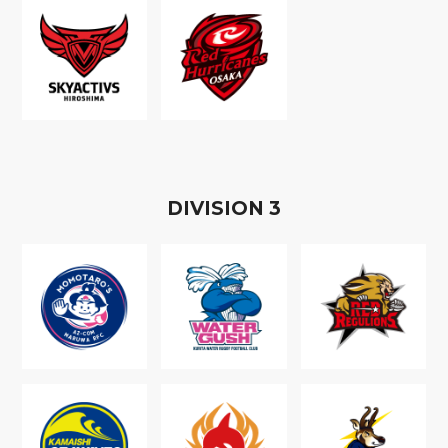
D
IVISION
3