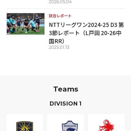
2026.05.04
試合レポート
NTTリーグワン2024-25 D3 第
3節レポート（L戸田 20-26中
国RR）
2025.01.13
Teams
D
IVISION
1