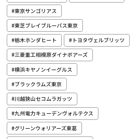
#東京サンゴリアス
#東芝ブレイブルーパス東京
#栃木ホンダヒート
#トヨタヴェルブリッツ
#三菱重工相模原ダイナボアーズ
#横浜キヤノンイーグルス
#ブラックラムズ東京
#川越狭山セコムラガッツ
#九州電力キューデンヴォルテクス
#グリーンウォリアーズ東葛