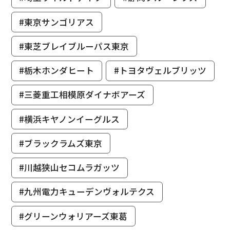
#東京サンゴリアス
#東芝ブレイブルーパス東京
#栃木ホンダヒート
#トヨタヴェルブリッツ
#三菱重工相模原ダイナボアーズ
#横浜キヤノンイーグルス
#ブラックラムズ東京
#川越狭山セコムラガッツ
#九州電力キューデンヴォルテクス
#グリーンウォリアーズ東葛