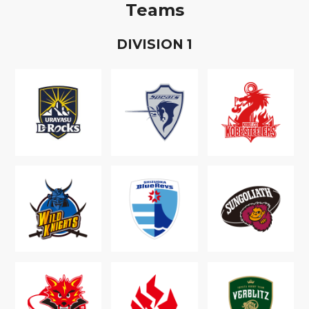
Teams
D
IVISION
1