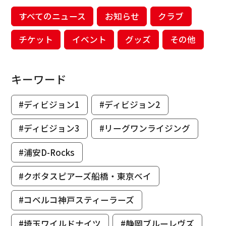
すべてのニュース
お知らせ
クラブ
チケット
イベント
グッズ
その他
キーワード
#ディビジョン1
#ディビジョン2
#ディビジョン3
#リーグワンライジング
#浦安D-Rocks
#クボタスピアーズ船橋・東京ベイ
#コベルコ神戸スティーラーズ
#埼玉ワイルドナイツ
#静岡ブルーレヴズ