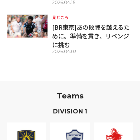
2026.04.15
見どころ
[BR東京]あの敗戦を越えるた
めに。準備を貫き、リベンジ
に挑む
2026.04.03
Teams
D
IVISION
1