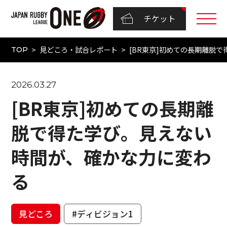
チケット
見どころ・試合レポート
[BR東京]初めての長期離脱
TOP
2026.03.27
[BR東京]初めての長期離
脱で得た学び。見えない
時間が、確かな力に変わ
る
見どころ
#ディビジョン1