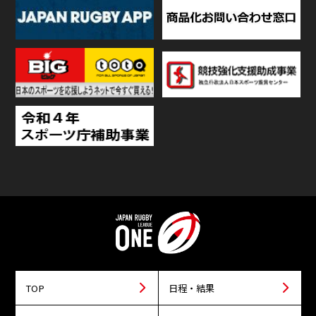
TOP
日程・結果