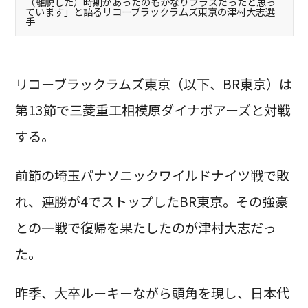
（離脱した）時期があったのもかなりプラスだったと思っ
ています」と語るリコーブラックラムズ東京の津村大志選
手
リコーブラックラムズ東京（以下、BR東京）は
第13節で三菱重工相模原ダイナボアーズと対戦
する。
前節の埼玉パナソニックワイルドナイツ戦で敗
れ、連勝が4でストップしたBR東京。その強豪
との一戦で復帰を果たしたのが津村大志だっ
た。
昨季、大卒ルーキーながら頭角を現し、日本代