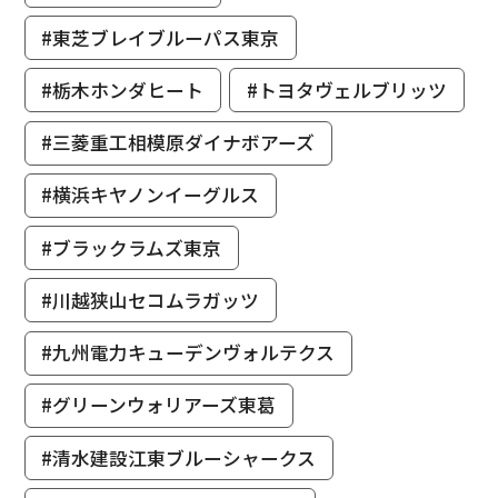
#東芝ブレイブルーパス東京
#栃木ホンダヒート
#トヨタヴェルブリッツ
#三菱重工相模原ダイナボアーズ
#横浜キヤノンイーグルス
#ブラックラムズ東京
#川越狭山セコムラガッツ
#九州電力キューデンヴォルテクス
#グリーンウォリアーズ東葛
#清水建設江東ブルーシャークス