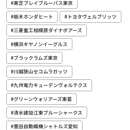
#東芝ブレイブルーパス東京
#栃木ホンダヒート
#トヨタヴェルブリッツ
#三菱重工相模原ダイナボアーズ
#横浜キヤノンイーグルス
#ブラックラムズ東京
#川越狭山セコムラガッツ
#九州電力キューデンヴォルテクス
#グリーンウォリアーズ東葛
#清水建設江東ブルーシャークス
#豊田自動織機シャトルズ愛知