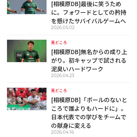
[相模原DB]最後に笑うため
に。フォワードとしての矜持
を懸けたサバイバルゲームへ
2026.05.02
見どころ
[相模原DB]無名からの成り上
がり。初キャップで試される
泥臭いハードワーク
2026.04.23
見どころ
[相模原DB]「ボールのないと
ころで誰よりもハードに」。
日本代表での学びをチームで
の献身に変える
2026.04.16