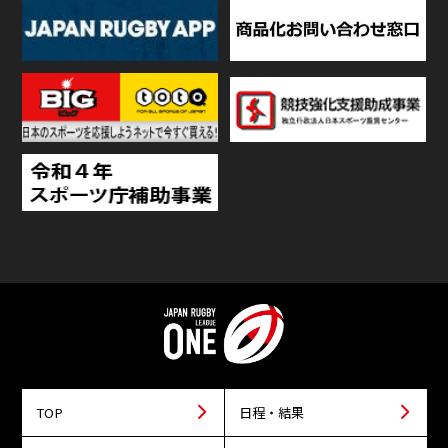
TOP
日程・結果