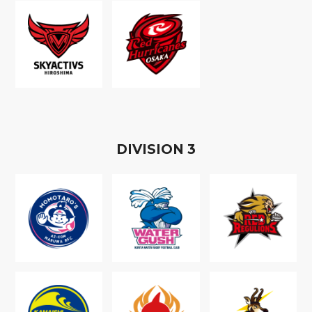
D
IVISION
3