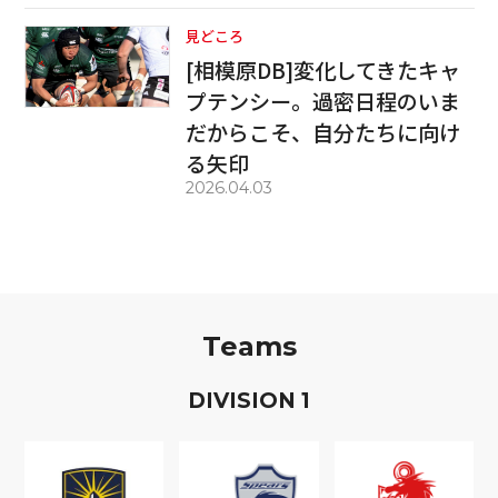
見どころ
[相模原DB]変化してきたキャ
プテンシー。過密日程のいま
だからこそ、自分たちに向け
る矢印
2026.04.03
Teams
D
IVISION
1