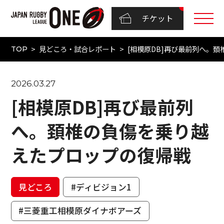
チケット
見どころ・試合レポート
[相模原DB]再び最前列へ。
TOP
2026.03.27
[相模原DB]再び最前列
へ。頚椎の負傷を乗り越
えたプロップの復帰戦
見どころ
#ディビジョン1
#三菱重工相模原ダイナボアーズ