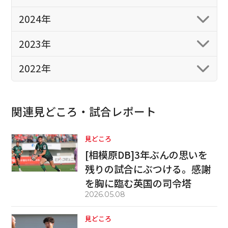
2024年
2023年
2022年
関連見どころ・試合レポート
見どころ
[相模原DB]3年ぶんの思いを
残りの試合にぶつける。感謝
を胸に臨む英国の司令塔
2026.05.08
見どころ