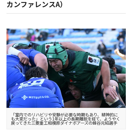
カンファレンスA）
「室内でのリハビリや安静が必要な時期もあり、精神的に
も大変だった」という1年以上の長期離脱を経て、ようやく
戻ってきた三菱重工相模原ダイナボアーズの蜂谷元紹選手