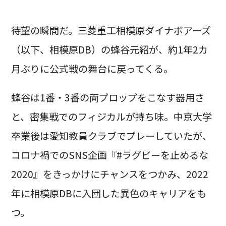
待望の瞬間だ。三菱重工相模原ダイナボアーズ
（以下、相模原DB）の蜂谷元紹が、約1年2カ
月ぶりに公式戦の舞台に戻ってくる。
蜂谷は1番・3番の両プロップをこなす器用さ
と、密集戦でのフィジカルが持ち味。中京大学
卒業後は愛知教員クラブでプレーしていたが、
コロナ禍でのSNS企画『#ラグビーを止めるな
2020』をきっかけにチャンスをつかみ、2022
年に相模原DBに入団した異色のキャリアをも
つ。