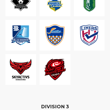
D
IVISION
3