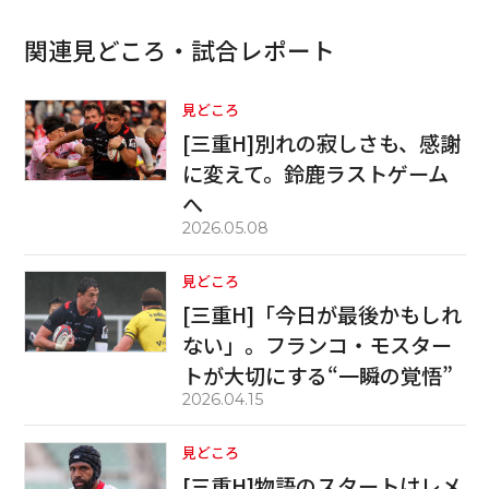
関連見どころ・試合レポート
見どころ
[三重H]別れの寂しさも、感謝
に変えて。鈴鹿ラストゲーム
へ
2026.05.08
見どころ
[三重H]「今日が最後かもしれ
ない」。フランコ・モスター
トが大切にする“一瞬の覚悟”
2026.04.15
見どころ
[三重H]物語のスタートはレメ