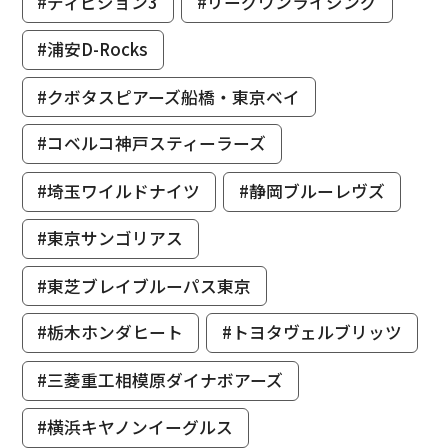
#ディビジョン3
#リーグワンライジング
#浦安D-Rocks
#クボタスピアーズ船橋・東京ベイ
#コベルコ神戸スティーラーズ
#埼玉ワイルドナイツ
#静岡ブルーレヴズ
#東京サンゴリアス
#東芝ブレイブルーパス東京
#栃木ホンダヒート
#トヨタヴェルブリッツ
#三菱重工相模原ダイナボアーズ
#横浜キヤノンイーグルス