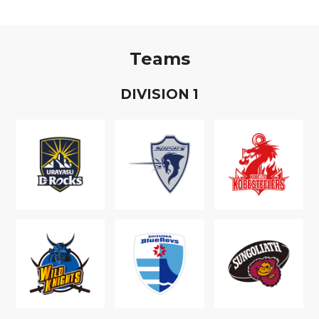
Teams
D
IVISION
1