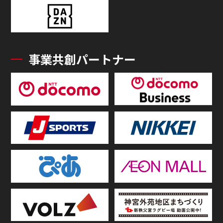
事業共創パートナー