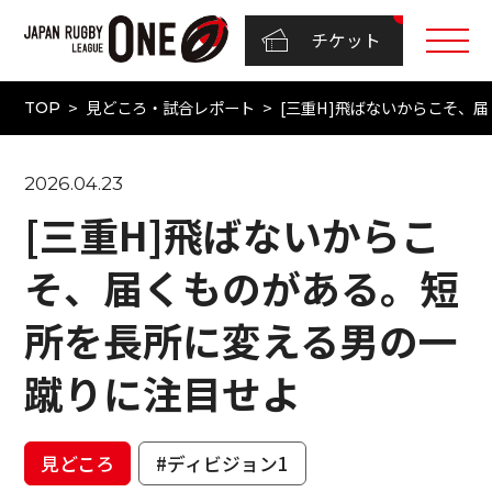
チケット
見どころ・試合レポート
[三重H]飛ばないからこそ、
TOP
2026.04.23
[三重H]飛ばないからこ
そ、届くものがある。短
所を長所に変える男の一
蹴りに注目せよ
見どころ
#ディビジョン1