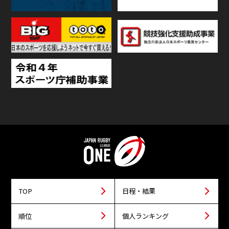
TOP
日程・結果
順位
個人ランキング