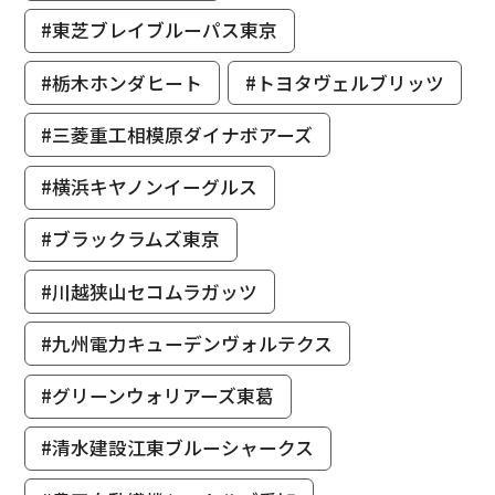
#東芝ブレイブルーパス東京
#栃木ホンダヒート
#トヨタヴェルブリッツ
#三菱重工相模原ダイナボアーズ
#横浜キヤノンイーグルス
#ブラックラムズ東京
#川越狭山セコムラガッツ
#九州電力キューデンヴォルテクス
#グリーンウォリアーズ東葛
#清水建設江東ブルーシャークス