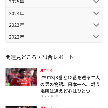
2025年
2024年
2023年
2022年
関連見どころ・試合レポート
見どころ
[神戸S]3番と18番を巡る二人
の男の物語。日本一へ、戦う
場所は違えど心はひとつ
2026.06.05
見どころ