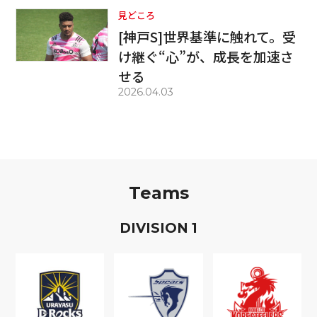
見どころ
[神戸S]世界基準に触れて。受
け継ぐ“心”が、成長を加速さ
せる
2026.04.03
Teams
D
IVISION
1