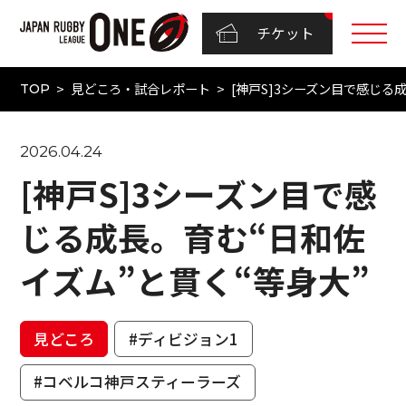
チケット
見どころ・試合レポート
[神戸S]3シーズン目で感じる
TOP
2026.04.24
[神戸S]3シーズン目で感
じる成長。育む“日和佐
イズム”と貫く“等身大”
見どころ
#ディビジョン1
#コベルコ神戸スティーラーズ