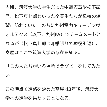
当時、筑波大学の学生だった中靏憲章や松下彰
吾、松下真七郎といった卒業生たちが母校の練
習に訪れていた。のちに九州電力キューデンヴ
ォルテクス（以下、九州KV）でチームメートと
なるが（松下真七郎は昨季限りで現役引退）、
髙屋はここで筑波大学の存在を知る。
「この人たちがいる場所でラグビーをしてみた
い」
この時点で進路を決めた髙屋は3年後、筑波大
学への進学を果たすことになる。