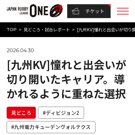
チケット
見どころ・試合レポート
[九州KV]憧れと出会いが切
TOP
2026.04.30
[九州KV]憧れと出会いが
切り開いたキャリア。導
かれるように重ねた選択
見どころ
#ディビジョン2
#九州電力キューデンヴォルテクス