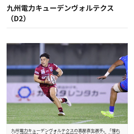
九州電力キューデンヴォルテクス
（D2）
九州電力キューデンヴォルテクスの髙屋直生選手。「憧れ