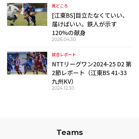
見どころ
[江東BS]目立たなくていい、
届けばいい。鉄人が示す
120%の献身
2026.04.30
試合レポート
NTTリーグワン2024-25 D2 第
2節レポート（江東BS 41-33
九州KV）
2024.12.30
Teams