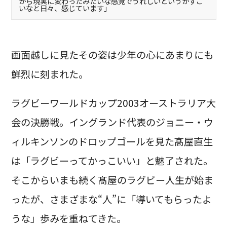
から現実に変わったみたいな感覚でうれしいというかすご
いなと日々、感じています」
画面越しに見たその姿は少年の心にあまりにも
鮮烈に刻まれた。
ラグビーワールドカップ2003オーストラリア大
会の決勝戦。イングランド代表のジョニー・ウ
ィルキンソンのドロップゴールを見た髙屋直生
は「ラグビーってかっこいい」と魅了された。
そこからいまも続く髙屋のラグビー人生が始ま
ったが、さまざまな“人”に「導いてもらったよ
うな」歩みを重ねてきた。