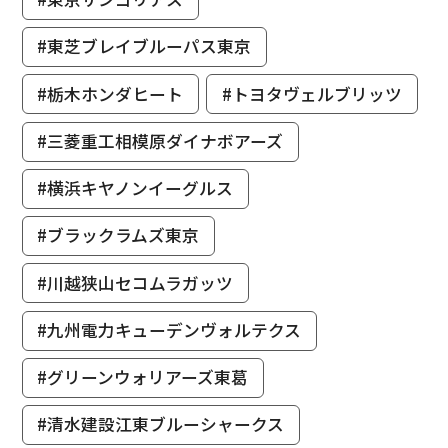
#東芝ブレイブルーパス東京
#栃木ホンダヒート
#トヨタヴェルブリッツ
#三菱重工相模原ダイナボアーズ
#横浜キヤノンイーグルス
#ブラックラムズ東京
#川越狭山セコムラガッツ
#九州電力キューデンヴォルテクス
#グリーンウォリアーズ東葛
#清水建設江東ブルーシャークス