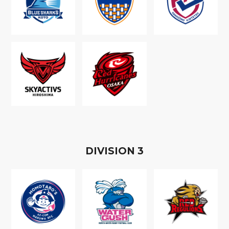
D
IVISION
3