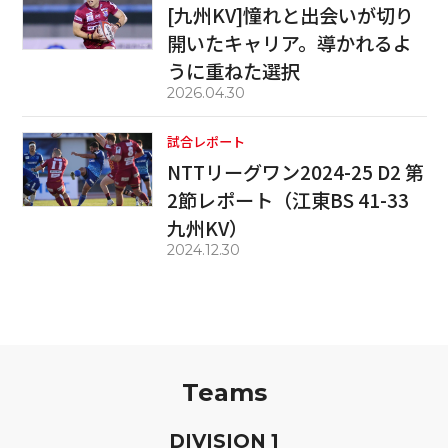
[九州KV]憧れと出会いが切り
開いたキャリア。導かれるよ
うに重ねた選択
2026.04.30
試合レポート
NTTリーグワン2024-25 D2 第
2節レポート（江東BS 41-33
九州KV）
2024.12.30
Teams
D
IVISION
1