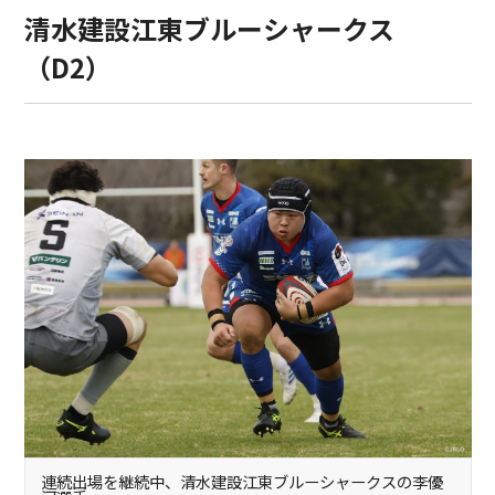
清水建設江東ブルーシャークス
（D2）
連続出場を継続中、清水建設江東ブルーシャークスの李優