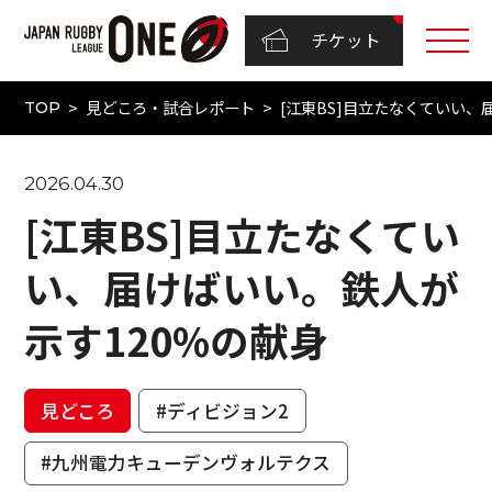
チケット
見どころ・試合レポート
[江東BS]目立たなくていい、
TOP
2026.04.30
[江東BS]目立たなくてい
い、届けばいい。鉄人が
示す120%の献身
見どころ
#ディビジョン2
#九州電力キューデンヴォルテクス