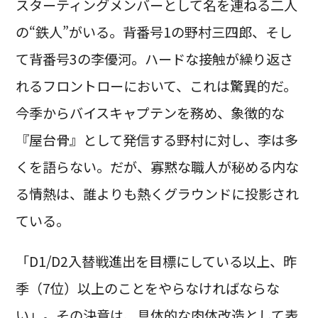
スターティングメンバーとして名を連ねる二人
の“鉄人”がいる。背番号1の野村三四郎、そし
て背番号3の李優河。ハードな接触が繰り返さ
れるフロントローにおいて、これは驚異的だ。
今季からバイスキャプテンを務め、象徴的な
『屋台骨』として発信する野村に対し、李は多
くを語らない。だが、寡黙な職人が秘める内な
る情熱は、誰よりも熱くグラウンドに投影され
ている。
「D1/D2入替戦進出を目標にしている以上、昨
季（7位）以上のことをやらなければならな
い」。その決意は、具体的な肉体改造として表