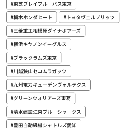
#東芝ブレイブルーパス東京
#栃木ホンダヒート
#トヨタヴェルブリッツ
#三菱重工相模原ダイナボアーズ
#横浜キヤノンイーグルス
#ブラックラムズ東京
#川越狭山セコムラガッツ
#九州電力キューデンヴォルテクス
#グリーンウォリアーズ東葛
#清水建設江東ブルーシャークス
#豊田自動織機シャトルズ愛知