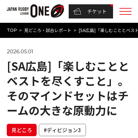
チケット
見どころ・試合レポート
[SA広島]「楽しむこととベ
TOP
2026.05.01
[SA広島]「楽しむことと
ベストを尽くすこと」。
そのマインドセットはチ
ームの大きな原動力に
見どころ
#ディビジョン3