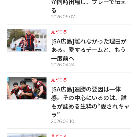
が同時出場し、プレーで伝え
る
2026.05.07
見どころ
[SA広島]離れなかった理由が
ある。愛するチームと、もう
一度前へ
2026.04.24
見どころ
[SA広島]連勝の要因は一体
感。その中心にいるのは、誰
もが認める生粋の“愛されキャ
ラ”
2026.04.10
見どころ