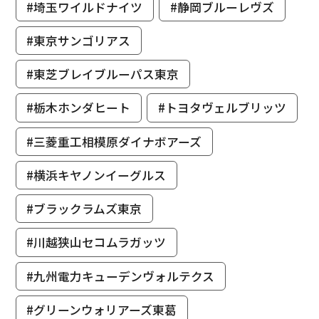
#埼玉ワイルドナイツ
#静岡ブルーレヴズ
#東京サンゴリアス
#東芝ブレイブルーパス東京
#栃木ホンダヒート
#トヨタヴェルブリッツ
#三菱重工相模原ダイナボアーズ
#横浜キヤノンイーグルス
#ブラックラムズ東京
#川越狭山セコムラガッツ
#九州電力キューデンヴォルテクス
#グリーンウォリアーズ東葛