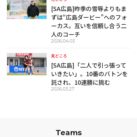
[SA広島]昨季の雪辱よりもま
ずは“広島ダービー”へのフォ
ーカス。互いを信頼し合う二
人のコーチ
2026.04.03
見どころ
[SA広島]「二人で引っ張って
いきたい」。10番のバトンを
託され、10連勝に挑む
2026.03.27
Teams