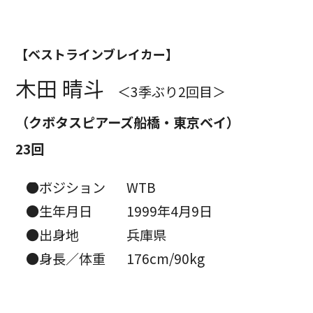
【ベストラインブレイカー】
木田 晴斗
＜3季ぶり2回目＞
（クボタスピアーズ船橋・東京ベイ）
23回
●ポジション
WTB
●生年月日
1999年4月9日
●出身地
兵庫県
●身長／体重
176cm/90kg