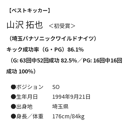
【ベストキッカー】
山沢 拓也
＜初受賞＞
（埼玉パナソニックワイルドナイツ）
キック成功率（G・PG）86.1％
（G: 63回中52回成功 82.5％／PG: 16回中16回
成功 100％）
●ポジション
SO
●生年月日
1994年9月21日
●出身地
埼玉県
●身長／体重
176cm/84kg