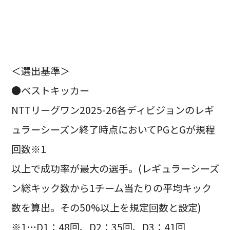
＜選出基準＞
●ベストキッカー
NTTリーグワン2025-26各ディビジョンのレギ
ュラーシーズン終了時点においてPGとGが規程
回数※1
以上で成功率が最大の選手。(レギュラーシーズ
ン総キック数から1チーム当たりの平均キック
数を算出。その50%以上を規定回数と設定)
※1…D1：48回、D2：35回、D3：41回