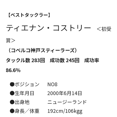
【ベストタックラー】
ティエナン・コストリー
＜初受
賞＞
（コベルコ神戸スティーラーズ）
タックル数 283回 成功数 245回 成功率
86.6％
●ポジション
NO8
●生年月日
2000年6月14日
●出身地
ニュージーランド
●身長／体重
192cm/106kgg