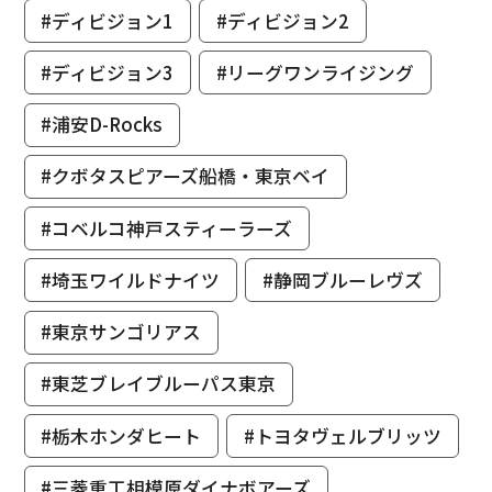
#ディビジョン1
#ディビジョン2
#ディビジョン3
#リーグワンライジング
#浦安D-Rocks
#クボタスピアーズ船橋・東京ベイ
#コベルコ神戸スティーラーズ
#埼玉ワイルドナイツ
#静岡ブルーレヴズ
#東京サンゴリアス
#東芝ブレイブルーパス東京
#栃木ホンダヒート
#トヨタヴェルブリッツ
#三菱重工相模原ダイナボアーズ