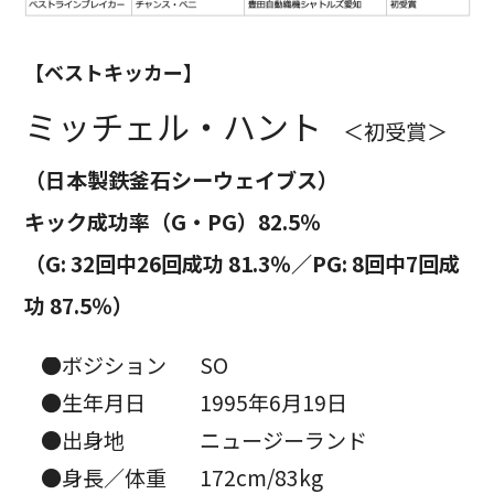
【ベストキッカー】
ミッチェル・ハント
＜初受賞＞
（日本製鉄釜石シーウェイブス）
キック成功率（G・PG）82.5％
（G: 32回中26回成功 81.3％／PG: 8回中7回成
功 87.5％）
●ポジション
SO
●生年月日
1995年6月19日
●出身地
ニュージーランド
●身長／体重
172cm/83kg