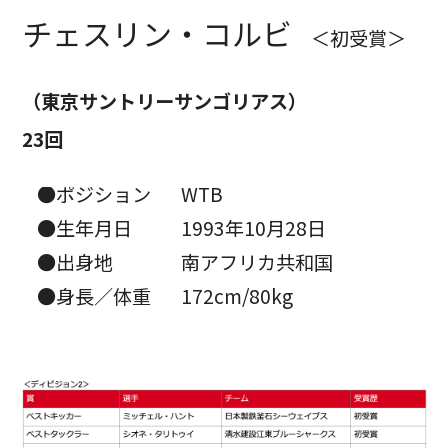
チェスリン・コルビ
＜初受賞＞
（東京サントリーサンゴリアス）
23回
●ポジション
WTB
●生年月日
1993年10月28日
●出身地
南アフリカ共和国
●身長／体重
172cm/80kg