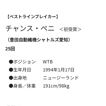
【ベストラインブレイカー】
チャンス・ペニ
＜初受賞＞
（豊田自動織機シャトルズ愛知）
25回
●ポジション
WTB
●生年月日
1994年1月17日
●出身地
ニュージーランド
●身長／体重
191cm/98kg