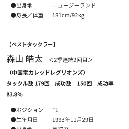
●出身地
ニュージーランド
●身長／体重
181cm/92kg
【ベストタックラー】
森山 皓太
＜2季連続2回目＞
（中国電力レッドレグリオンズ）
タックル数 179回 成功数 150回 成功率
83.8％
●ポジション
FL
●生年月日
1993年11月29日