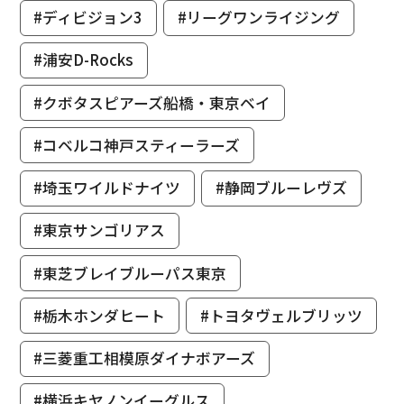
#ディビジョン3
#リーグワンライジング
#浦安D-Rocks
#クボタスピアーズ船橋・東京ベイ
#コベルコ神戸スティーラーズ
#埼玉ワイルドナイツ
#静岡ブルーレヴズ
#東京サンゴリアス
#東芝ブレイブルーパス東京
#栃木ホンダヒート
#トヨタヴェルブリッツ
#三菱重工相模原ダイナボアーズ
#横浜キヤノンイーグルス