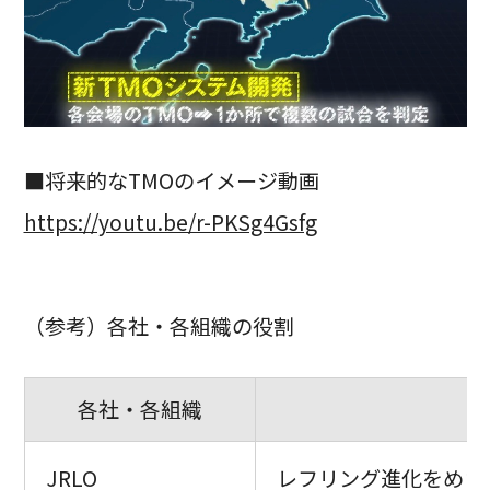
■将来的なTMOのイメージ動画
https://youtu.be/r-PKSg4Gsfg
（参考）各社・各組織の役割
各社・各組織
JRLO
レフリング進化をめざ