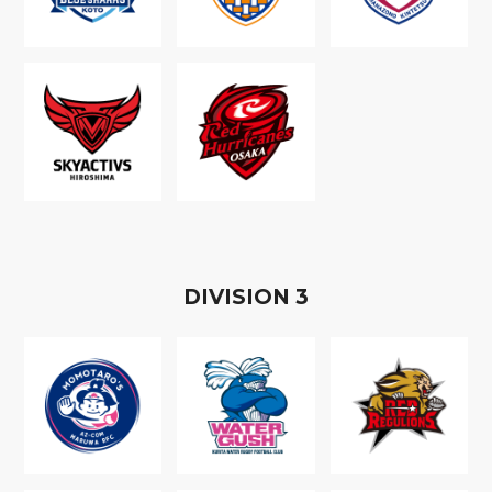
D
IVISION
3