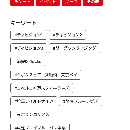
チケット
イベント
グッズ
その他
キーワード
#ディビジョン1
#ディビジョン2
#ディビジョン3
#リーグワンライジング
#浦安D-Rocks
#クボタスピアーズ船橋・東京ベイ
#コベルコ神戸スティーラーズ
#埼玉ワイルドナイツ
#静岡ブルーレヴズ
#東京サンゴリアス
#東芝ブレイブルーパス東京