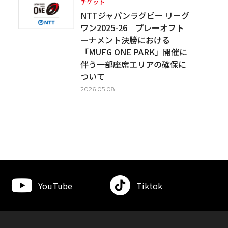
チケット
NTTジャパンラグビー リーグ
ワン2025-26 プレーオフト
ーナメント決勝における
「MUFG ONE PARK」開催に
伴う一部座席エリアの確保に
ついて
2026.05.08
YouTube
Tiktok