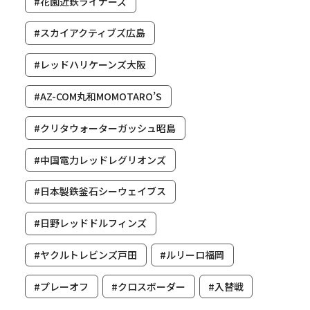
#花園近鉄ライナーズ
#スカイアクティブズ広島
#レッドハリケーンズ大阪
#AZ-COM丸和MOMOTARO’S
#クリタウォーターガッシュ昭島
#中国電力レッドレグリオンズ
#日本製鉄釜石シーウェイブス
#日野レッドドルフィンズ
#ヤクルトレビンズ戸田
#ルリーロ福岡
#プレーオフ
#クロスボーダー
#入替戦