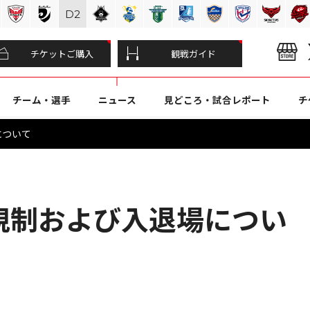
D
2
チケットご購入
観戦ガイド
チーム・選手
ニュース
見どころ・試合レポート
チ
について
交通規制および入退場につい