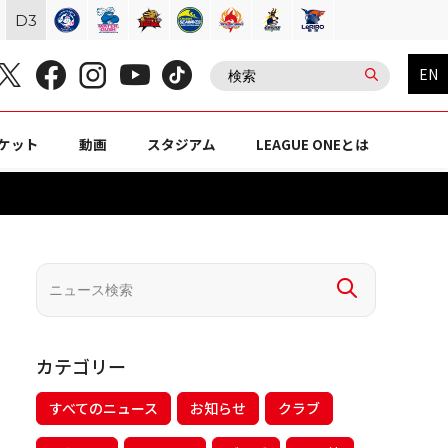
D
3
EN
ケット
動画
スタジアム
LEAGUE ONEとは
カテゴリー
すべてのニュース
お知らせ
クラブ