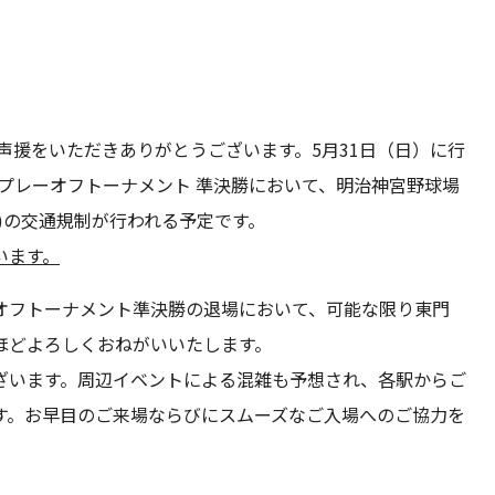
声援をいただきありがとうございます。5月31日（日）に行
26 プレーオフトーナメント 準決勝において、明治神宮野球場
)の交通規制が行われる予定です。
ざいます。
オフトーナメント準決勝の退場において、可能な限り東門
ほどよろしくおねがいいたします。
ざいます。周辺イベントによる混雑も予想され、各駅からご
す。お早目のご来場ならびにスムーズなご入場へのご協力を