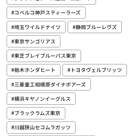
#コベルコ神戸スティーラーズ
#埼玉ワイルドナイツ
#静岡ブルーレヴズ
#東京サンゴリアス
#東芝ブレイブルーパス東京
#栃木ホンダヒート
#トヨタヴェルブリッツ
#三菱重工相模原ダイナボアーズ
#横浜キヤノンイーグルス
#ブラックラムズ東京
#川越狭山セコムラガッツ