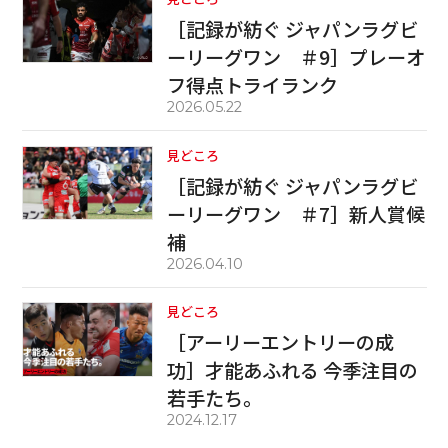
［記録が紡ぐ ジャパンラグビ
ーリーグワン ＃9］プレーオ
フ得点トライランク
2026.05.22
見どころ
［記録が紡ぐ ジャパンラグビ
ーリーグワン ＃7］新人賞候
補
2026.04.10
見どころ
［アーリーエントリーの成
功］才能あふれる 今季注目の
若手たち。
2024.12.17