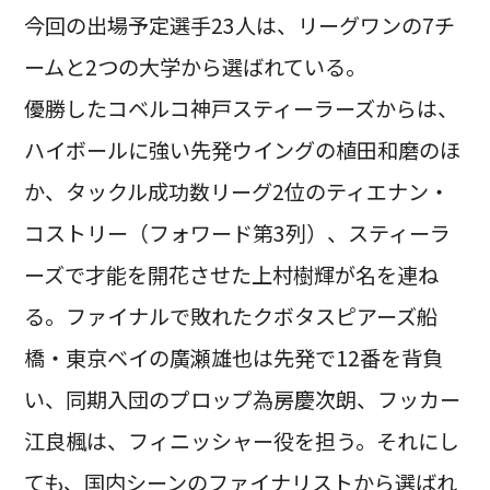
今回の出場予定選手23人は、リーグワンの7チ
ームと2つの大学から選ばれている。
優勝したコベルコ神戸スティーラーズからは、
ハイボールに強い先発ウイングの植田和磨のほ
か、タックル成功数リーグ2位のティエナン・
コストリー（フォワード第3列）、スティーラ
ーズで才能を開花させた上村樹輝が名を連ね
る。ファイナルで敗れたクボタスピアーズ船
橋・東京ベイの廣瀬雄也は先発で12番を背負
い、同期入団のプロップ為房慶次朗、フッカー
江良楓は、フィニッシャー役を担う。それにし
ても、国内シーンのファイナリストから選ばれ