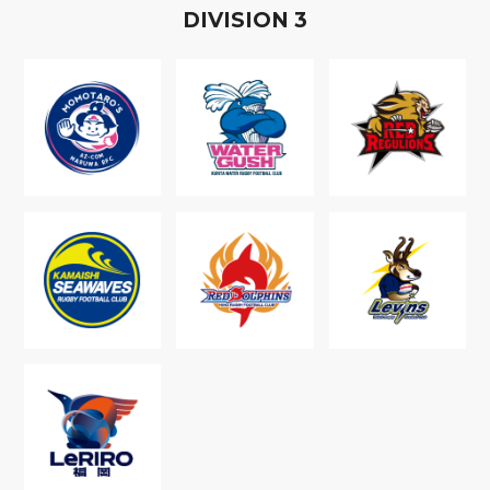
D
IVISION
3