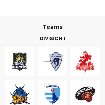
Teams
D
IVISION
1