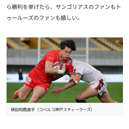
ら勝利を挙げたら、サンゴリアスのファンもト
ゥールーズのファンも嬉しい。
植田和磨選手（コベルコ神戸スティーラーズ）