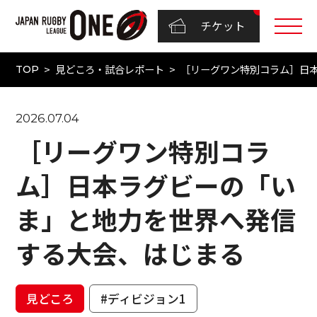
チケット
見どころ・試合レポート
［リーグワン特別コラム］日
TOP
2026.07.04
［リーグワン特別コラ
ム］日本ラグビーの「い
ま」と地力を世界へ発信
する大会、はじまる
見どころ
#ディビジョン1