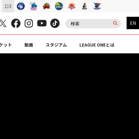
D
3
EN
ケット
動画
スタジアム
LEAGUE ONEとは