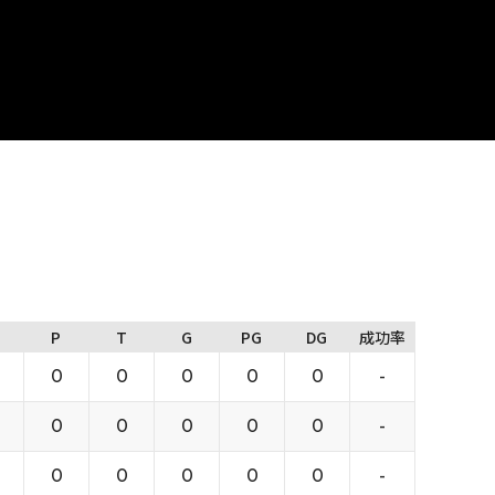
P
T
G
PG
DG
成功率
0
0
0
0
0
-
0
0
0
0
0
-
0
0
0
0
0
-