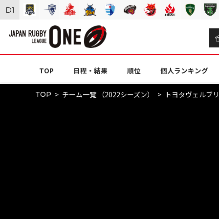
D
1
TOP
日程・結果
順位
個人ランキング
チーム一覧 （2022シーズン）
トヨタヴェルブ
TOP