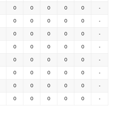
0
0
0
0
0
-
0
0
0
0
0
-
0
0
0
0
0
-
0
0
0
0
0
-
0
0
0
0
0
-
0
0
0
0
0
-
0
0
0
0
0
-
0
0
0
0
0
-