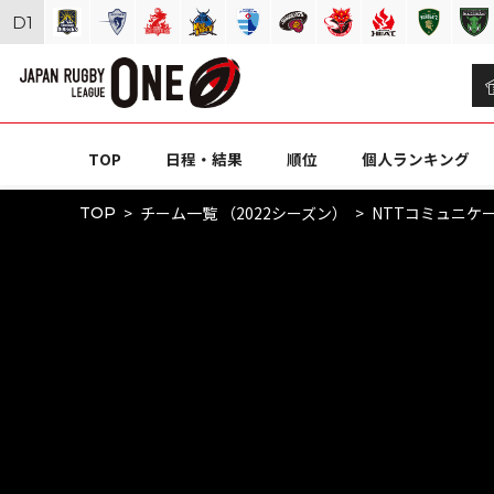
D
1
TOP
日程・結果
順位
個人ランキング
チーム一覧 （2022シーズン）
NTTコミュニケ
TOP