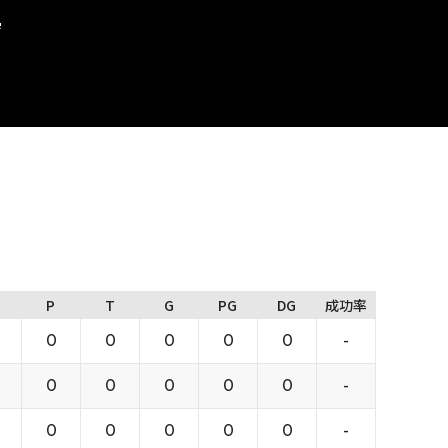
学
P
T
G
PG
DG
成功率
0
0
0
0
0
-
0
0
0
0
0
-
0
0
0
0
0
-