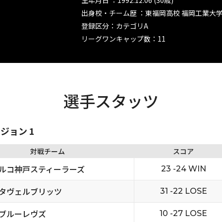
生年月日 ：1992.12.06 (30歳)
出身校・チーム歴 ：東福岡高校 福岡工業大
登録区分：カテゴリA
リーグワンキャップ数：11
選手スタッツ
ビジョン 1
対戦チーム
スコア
ルコ神戸スティーラーズ
23 -24 WIN
タヴェルブリッツ
31 -22 LOSE
ブルーレヴズ
10 -27 LOSE