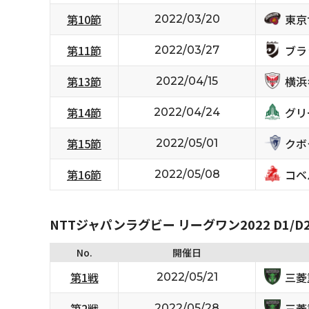
東京
第10節
2022/03/20
ブラ
第11節
2022/03/27
横浜
第13節
2022/04/15
グリ
第14節
2022/04/24
クボ
第15節
2022/05/01
コベ
第16節
2022/05/08
NTTジャパンラグビー リーグワン2022 D1/D
No.
開催日
三菱
第1戦
2022/05/21
三菱
第2戦
2022/05/28