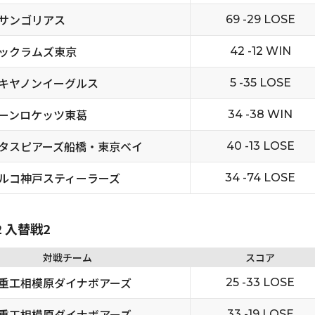
サンゴリアス
69 -29 LOSE
ックラムズ東京
42 -12 WIN
キヤノンイーグルス
5 -35 LOSE
ーンロケッツ東葛
34 -38 WIN
タスピアーズ船橋・東京ベイ
40 -13 LOSE
ルコ神戸スティーラーズ
34 -74 LOSE
2 入替戦2
対戦チーム
スコア
重工相模原ダイナボアーズ
25 -33 LOSE
重工相模原ダイナボアーズ
33 -19 LOSE