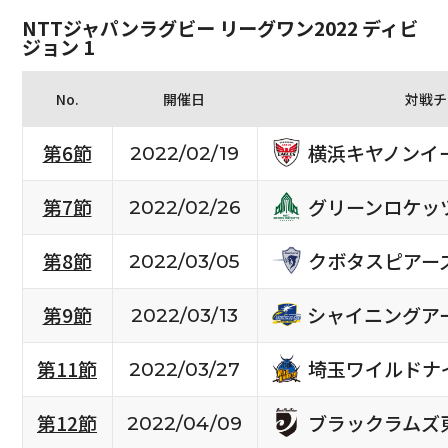
NTTジャパンラグビー リーグワン2022 ディビ
ジョン 1
No.
開催日
対戦チ
横浜キヤノンイ
第6節
2022/02/19
グリーンロケッ
第7節
2022/02/26
クボタスピアー
第8節
2022/03/05
シャイニングア
第9節
2022/03/13
埼玉ワイルドナ
第11節
2022/03/27
ブラックラムズ
第12節
2022/04/09