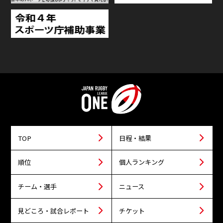
TOP
日程・結果
順位
個人ランキング
チーム・選手
ニュース
見どころ・試合レポート
チケット