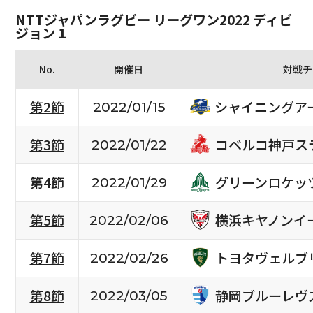
NTTジャパンラグビー リーグワン2022 ディビ
ジョン 1
No.
開催日
対戦チ
シャイニングア
第2節
2022/01/15
コベルコ神戸ス
第3節
2022/01/22
グリーンロケッ
第4節
2022/01/29
横浜キヤノンイ
第5節
2022/02/06
トヨタヴェルブ
第7節
2022/02/26
静岡ブルーレヴ
第8節
2022/03/05