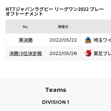
NTTジャパンラグビー リーグワン2022 プレー
オフトーナメント
No.
開催日
埼玉ワ
準決勝
2022/05/22
東芝ブ
決勝/3位決定戦
2022/05/28
Teams
D
IVISION
1