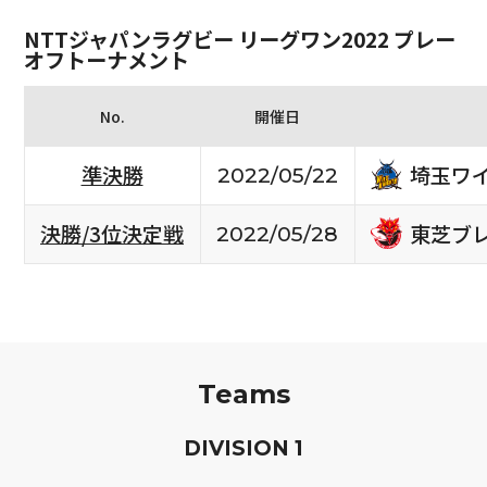
NTTジャパンラグビー リーグワン2022 プレー
オフトーナメント
No.
開催日
埼玉ワ
準決勝
2022/05/22
東芝ブ
決勝/3位決定戦
2022/05/28
Teams
D
IVISION
1