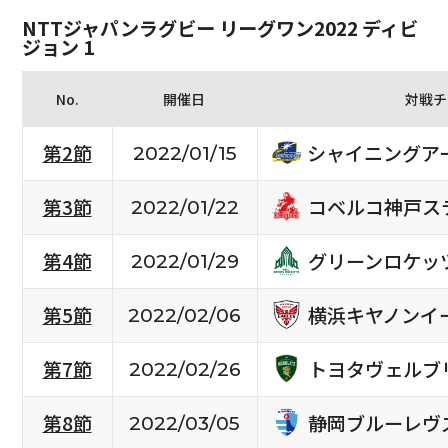
NTTジャパンラグビー リーグワン2022 ディビ
ジョン 1
No.
開催日
対戦チ
シャイニングア
第2節
2022/01/15
コベルコ神戸ス
第3節
2022/01/22
グリーンロケッ
第4節
2022/01/29
横浜キヤノンイ
第5節
2022/02/06
トヨタヴェルブ
第7節
2022/02/26
静岡ブルーレヴ
第8節
2022/03/05