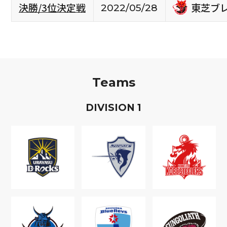
東芝ブ
決勝/3位決定戦
2022/05/28
Teams
D
IVISION
1