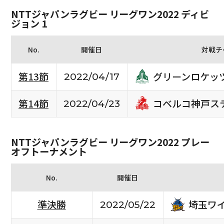
NTTジャパンラグビー リーグワン2022 ディビ
ジョン 1
No.
開催日
対戦チ
グリーンロケッ
第13節
2022/04/17
コベルコ神戸ス
第14節
2022/04/23
NTTジャパンラグビー リーグワン2022 プレー
オフトーナメント
No.
開催日
埼玉ワ
準決勝
2022/05/22