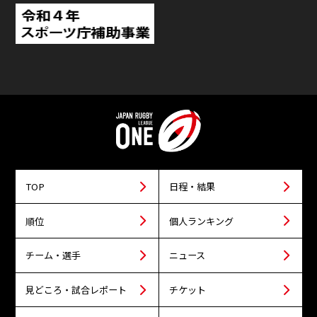
TOP
日程・結果
順位
個人ランキング
チーム・選手
ニュース
見どころ・試合レポート
チケット