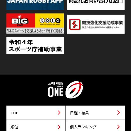
TOP
日程・結果
順位
個人ランキング