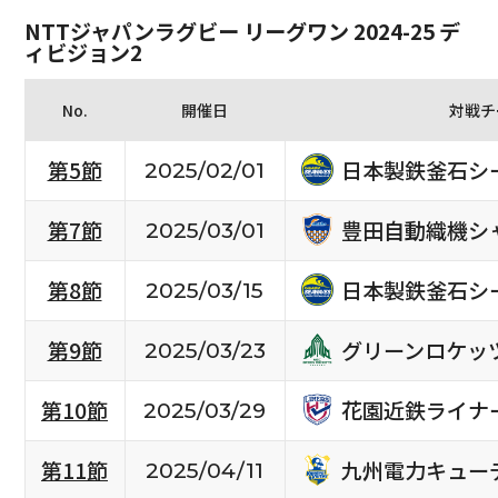
NTTジャパンラグビー リーグワン 2024-25 デ
ィビジョン2
No.
開催日
対戦チ
日本製鉄釜石シ
第5節
2025/02/01
豊田自動織機シ
第7節
2025/03/01
日本製鉄釜石シ
第8節
2025/03/15
グリーンロケッ
第9節
2025/03/23
花園近鉄ライナ
第10節
2025/03/29
九州電力キュー
第11節
2025/04/11