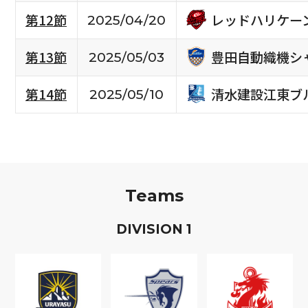
レッドハリケー
第12節
2025/04/20
豊田自動織機シ
第13節
2025/05/03
清水建設江東ブ
第14節
2025/05/10
Teams
D
IVISION
1