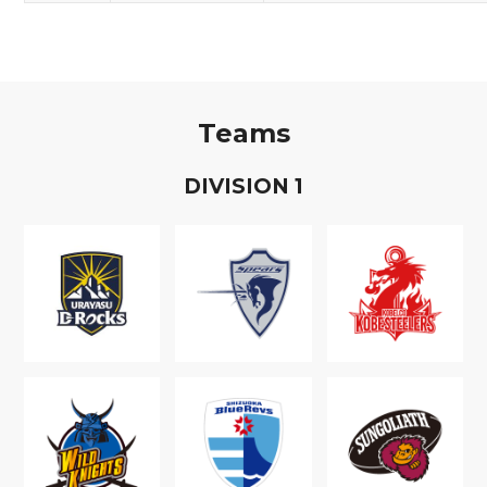
Teams
D
IVISION
1