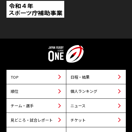
TOP
日程・結果
順位
個人ランキング
チーム・選手
ニュース
見どころ・試合レポート
チケット