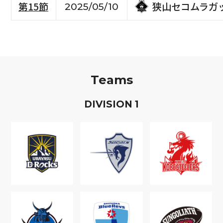
狭山セコムラガ
第15節
2025/05/10
Teams
D
IVISION
1