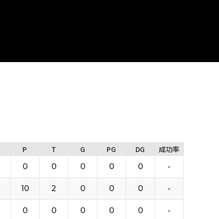
P
T
G
PG
DG
成功率
0
0
0
0
0
-
10
2
0
0
0
-
0
0
0
0
0
-