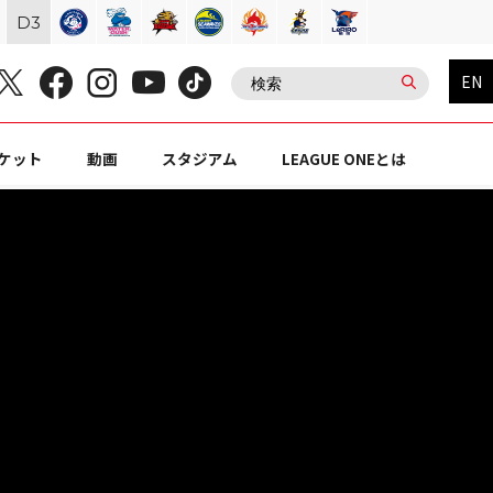
D
3
EN
ケット
動画
スタジアム
LEAGUE ONEとは