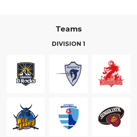
Teams
D
IVISION
1