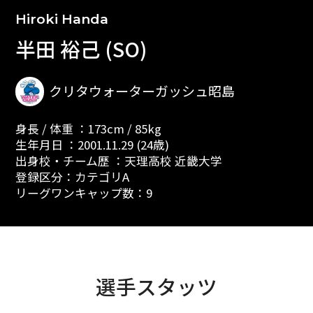
Hiroki Handa
半田 裕己 (SO)
クリタウォーターガッシュ昭島
身長 / 体重 ：173cm / 85kg
生年月日 ：2001.11.29 (24歳)
出身校・チーム歴 ：天理高校 近畿大学
登録区分：カテゴリA
リーグワンキャップ数：9
選手スタッツ