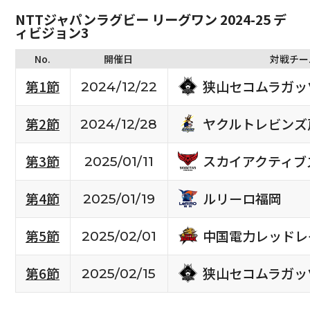
NTTジャパンラグビー リーグワン 2024-25 デ
ィビジョン3
No.
開催日
対戦チー
狭山セコムラガッ
第1節
2024/12/22
ヤクルトレビンズ
第2節
2024/12/28
スカイアクティブ
第3節
2025/01/11
ルリーロ福岡
第4節
2025/01/19
中国電力レッドレ
第5節
2025/02/01
狭山セコムラガッ
第6節
2025/02/15