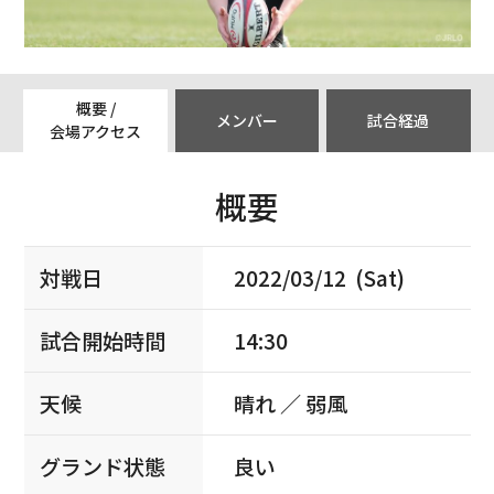
概要 /
メンバー
試合経過
会場アクセス
概要
対戦日
2022/03/12 (Sat)
試合開始時間
14:30
天候
晴れ ／ 弱風
グランド状態
良い