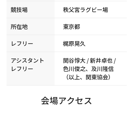
競技場
秩父宮ラグビー場
所在地
東京都
レフリー
梶原晃久
アシスタント
関谷惇大 / 新井卓也 /
レフリー
色川俊之、及川隆信
（以上、関東協会）
会場アクセス