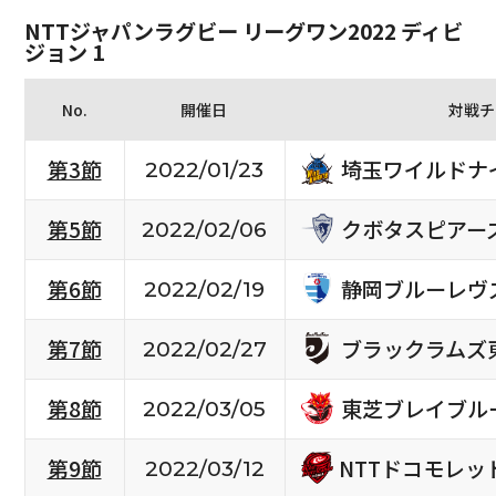
NTTジャパンラグビー リーグワン2022 ディビ
ジョン 1
No.
開催日
対戦チ
埼玉ワイルドナ
第3節
2022/01/23
クボタスピアー
第5節
2022/02/06
静岡ブルーレヴ
第6節
2022/02/19
ブラックラムズ
第7節
2022/02/27
東芝ブレイブル
第8節
2022/03/05
NTTドコモレ
第9節
2022/03/12