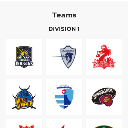
Teams
D
IVISION
1