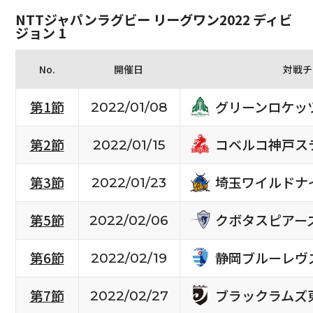
NTTジャパンラグビー リーグワン2022 ディビ
ジョン 1
No.
開催日
対戦チ
グリーンロケッ
第1節
2022/01/08
コベルコ神戸ス
第2節
2022/01/15
埼玉ワイルドナ
第3節
2022/01/23
クボタスピアー
第5節
2022/02/06
静岡ブルーレヴ
第6節
2022/02/19
ブラックラムズ
第7節
2022/02/27