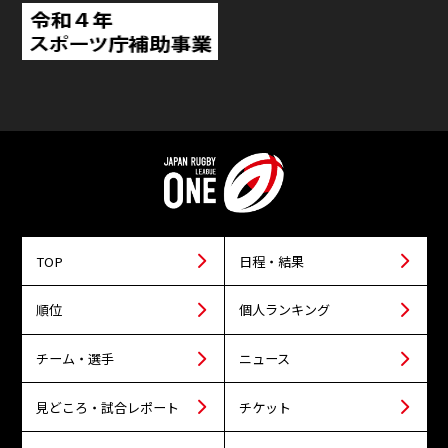
TOP
日程・結果
順位
個人ランキング
チーム・選手
ニュース
見どころ・試合レポート
チケット