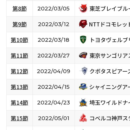
東芝ブレイブル
第8節
2022/03/05
NTTドコモレ
第9節
2022/03/12
トヨタヴェルブ
第10節
2022/03/18
東京サンゴリア
第11節
2022/03/27
クボタスピアー
第12節
2022/04/09
シャイニングア
第13節
2022/04/15
埼玉ワイルドナ
第14節
2022/04/23
コベルコ神戸ス
第15節
2022/05/01