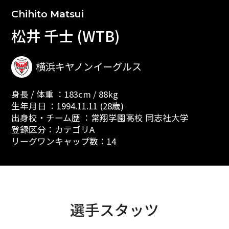
Chihito Matsui
松井 千士 (WTB)
横浜キヤノンイーグルス
身長 / 体重 ：183cm / 88kg
生年月日 ：1994.11.11 (28歳)
出身校・チーム歴 ：常翔学園高校 同志社大学
登録区分：カテゴリA
リーグワンキャップ数：14
選手スタッツ