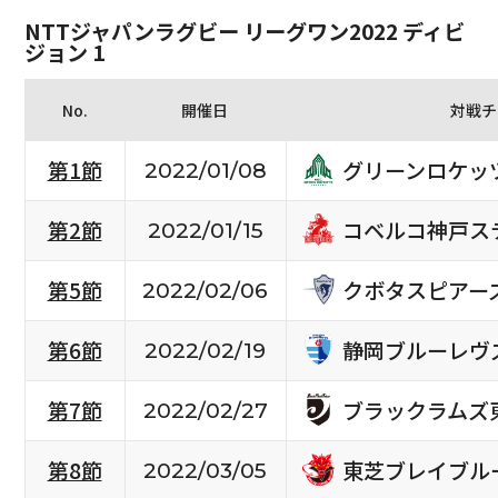
NTTジャパンラグビー リーグワン2022 ディビ
ジョン 1
No.
開催日
対戦チ
グリーンロケッ
第1節
2022/01/08
コベルコ神戸ス
第2節
2022/01/15
クボタスピアー
第5節
2022/02/06
静岡ブルーレヴ
第6節
2022/02/19
ブラックラムズ
第7節
2022/02/27
東芝ブレイブル
第8節
2022/03/05