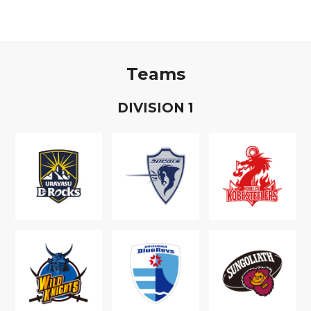
Teams
D
IVISION
1