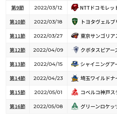
NTTドコモレ
第9節
2022/03/12
トヨタヴェルブ
第10節
2022/03/18
東京サンゴリア
第11節
2022/03/27
クボタスピアー
第12節
2022/04/09
シャイニングア
第13節
2022/04/15
埼玉ワイルドナ
第14節
2022/04/23
コベルコ神戸ス
第15節
2022/05/01
グリーンロケッ
第16節
2022/05/08