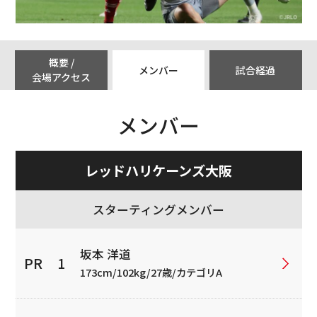
概要 /
メンバー
試合経過
会場アクセス
メンバー
レッドハリケーンズ大阪
スターティングメンバー
坂本 洋道
173cm/102kg/27歳/カテゴリA