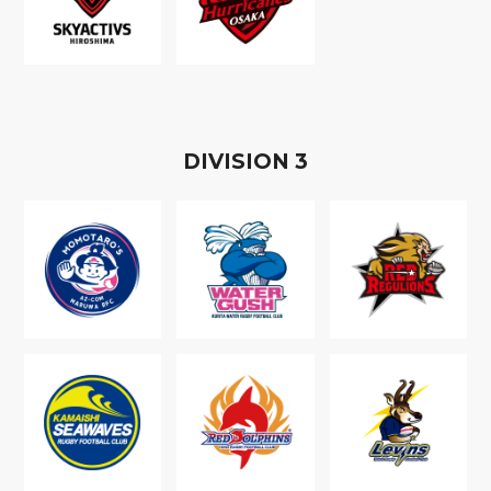
D
IVISION
3