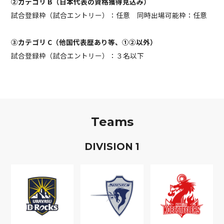
②カテゴリ B（日本代表の資格獲得見込み）
試合登録枠（試合エントリー）：任意 同時出場可能枠：任意
③カテゴリ C（他国代表歴あり等、①②以外）
試合登録枠（試合エントリー）：３名以下
Teams
D
IVISION
1