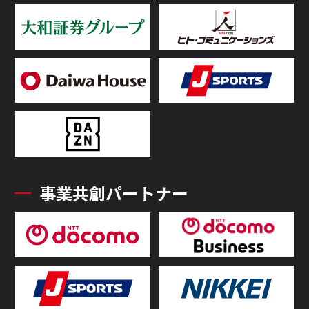
事業共創パートナー