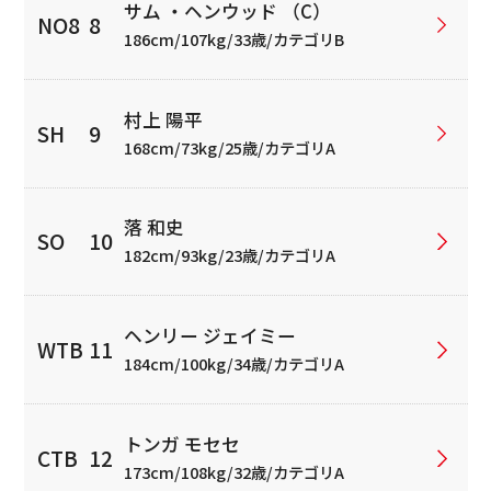
サム ・ヘンウッド （C）
186cm/107kg/33歳/カテゴリB
村上 陽平
168cm/73kg/25歳/カテゴリA
落 和史
182cm/93kg/23歳/カテゴリA
ヘンリー ジェイミー
184cm/100kg/34歳/カテゴリA
トンガ モセセ
173cm/108kg/32歳/カテゴリA