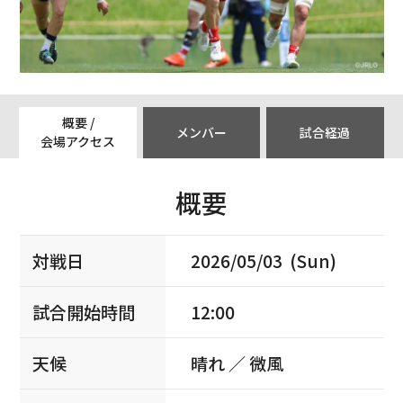
概要 /
メンバー
試合経過
会場アクセス
概要
対戦日
2026/05/03 (Sun)
試合開始時間
12:00
天候
晴れ ／ 微風