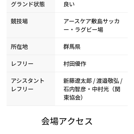
グランド状態
良い
競技場
アースケア敷島サッカ
ー・ラグビー場
所在地
群馬県
レフリー
村田優作
アシスタント
新藤遼太郎 / 渡邉敬弘 /
レフリー
石内智彦・中村光（関
東協会）
会場アクセス