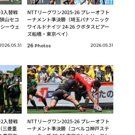
/D3入替戦
NTTリーグワン2025-26 プレーオフト
戦（狭山セコ
ーナメント準決勝（埼玉パナソニック
石シーウェ
ワイルドナイツ 24-26 クボタスピアー
ズ船橋・東京ベイ）
2026.05.31
2026.05.31
26
Photos
/D2入替戦
NTTリーグワン2025-26 プレーオフト
戦（三菱重
ーナメント準決勝（コベルコ神戸ステ