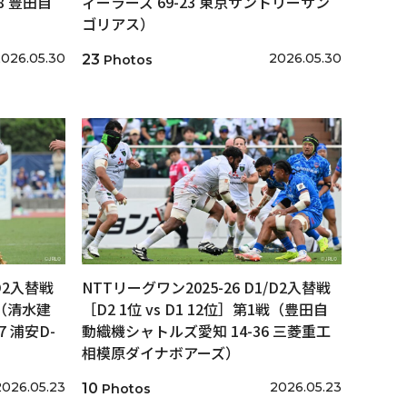
8 豊田自
ィーラーズ 69-23 東京サントリーサン
ゴリアス）
026.05.30
2026.05.30
23
Photos
/D2入替戦
NTTリーグワン2025-26 D1/D2入替戦
戦（清水建
［D2 1位 vs D1 12位］第1戦（豊田自
 浦安D-
動織機シャトルズ愛知 14-36 三菱重工
相模原ダイナボアーズ）
2026.05.23
2026.05.23
10
Photos