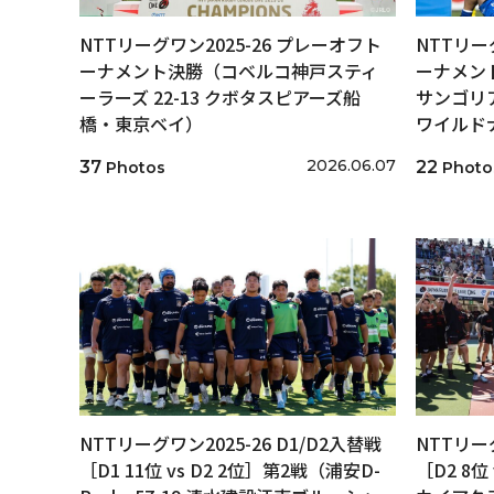
NTTリーグワン2025-26 プレーオフト
NTTリー
ーナメント決勝（コベルコ神戸スティ
ーナメン
ーラーズ 22-13 クボタスピアーズ船
サンゴリア
橋・東京ベイ）
ワイルド
2026.06.07
37
22
Photos
Photo
NTTリーグワン2025-26 D1/D2入替戦
NTTリーグ
［D1 11位 vs D2 2位］第2戦（浦安D-
［D2 8位