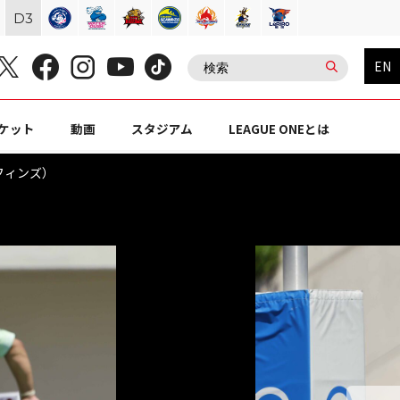
D
3
EN
ケット
動画
スタジアム
LEAGUE ONEとは
ルフィンズ）