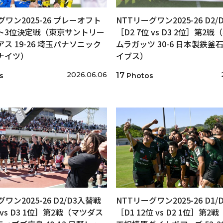
グワン2025-26 プレーオフト
NTTリーグワン2025-26 D2
ト3位決定戦（東京サントリー
［D2 7位 vs D3 2位］第2
ス 19-26 埼玉パナソニック
ムラガッツ 30-6 日本製鉄釜
ナイツ）
イブス）
2026.06.06
17
s
Photos
ワン2025-26 D2/D3入替戦
NTTリーグワン2025-26 D1
 vs D3 1位］第2戦（マツダス
［D1 12位 vs D2 1位］第2