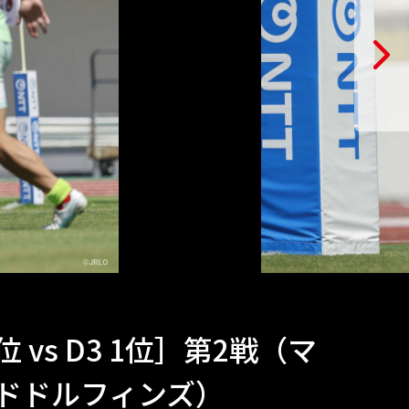
位 vs D3 1位］第2戦（マ
ッドドルフィンズ）