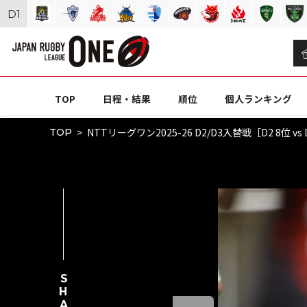
D
1
TOP
日程・結果
順位
個人ランキング
NTTリーグワン2025-26 D2/D3入替戦［D2 8
TOP
SHARE