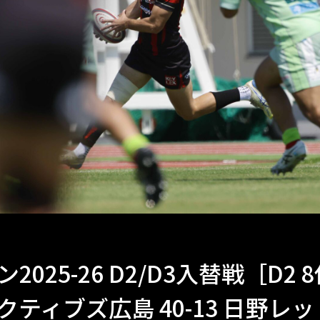
2025-26 D2/D3入替戦［D2 8
ティブズ広島 40-13 日野レ