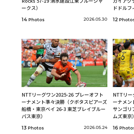
Rocks 57-19 清水建設江東ブルーシャ
カイアクテ
ークス）
ドドルフ
2026.05.30
14
12
Photos
Photo
NTTリーグワン2025-26 プレーオフト
NTTリー
ーナメント準々決勝（クボタスピアーズ
ーナメン
船橋・東京ベイ 26-3 東芝ブレイブルー
サンゴリア
パス東京）
ムズ東京
2026.05.24
13
16
Photos
Photo