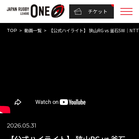
チケット
動画一覧
【公式ハイライト】 狭山RG vs 釜石SW｜NTTリ
TOP
2026.05.31
【公式ハイライト】 狭山RG vs 釜石