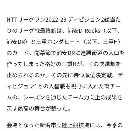
NTTリーグワン2022-23 ディビジョン2総当た
りのリーグ戦最終節は、浦安D-Rocks（以下、
浦安DR）と三重ホンダヒート（以下、三重H）
のカード。開幕節で浦安DRに連勝街道の入口を
作ってしまった格好の三重Hが、その快進撃を
止められるのか。その先に待つ順位決定戦、デ
ィビジョン1との入替戦も視野に入れた両チー
ムの、シーズンを通じたチーム力向上の成果を
示す最高の舞台が整った。
会場となった新潟市立陸上競技場には、今季の