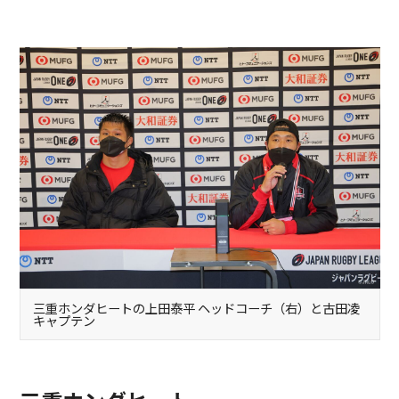
三重ホンダヒートの上田泰平 ヘッドコーチ（右）と古田凌
キャプテン