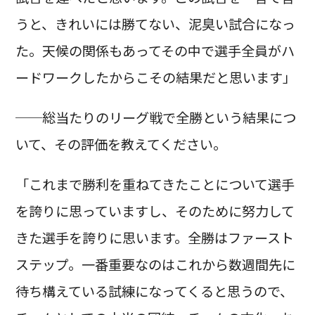
うと、きれいには勝てない、泥臭い試合になっ
た。天候の関係もあってその中で選手全員がハ
ードワークしたからこその結果だと思います」
──総当たりのリーグ戦で全勝という結果につ
いて、その評価を教えてください。
「これまで勝利を重ねてきたことについて選手
を誇りに思っていますし、そのために努力して
きた選手を誇りに思います。全勝はファースト
ステップ。一番重要なのはこれから数週間先に
待ち構えている試練になってくると思うので、