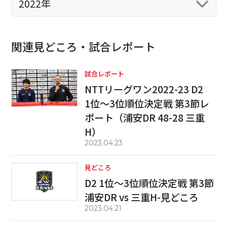
2022年
関連見どころ・試合レポート
試合レポート
NTTリーグワン2022-23 D2
1位～3位順位決定戦 第3節レ
ポート（浦安DR 48-28 三重
H）
2023.04.23
見どころ
D2 1位～3位順位決定戦 第3節
浦安DR vs 三重H-見どころ
2023.04.21