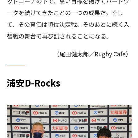
ッドコーチの下で、高い目標を掲げてハードワ
ークを続けてきたことの一つの成果だ。そし
て、その真価は順位決定戦、そのあとに続く入
替戦の舞台で再び試されることになる。
（尾田健太郎／Rugby Cafe）
浦安D-Rocks