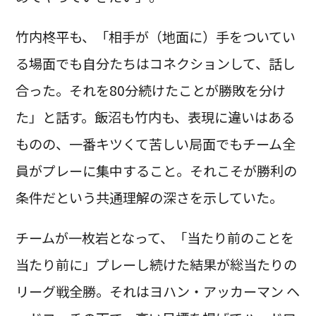
竹内柊平も、「相手が（地面に）手をついてい
る場面でも自分たちはコネクションして、話し
合った。それを80分続けたことが勝敗を分け
た」と話す。飯沼も竹内も、表現に違いはある
ものの、一番キツくて苦しい局面でもチーム全
員がプレーに集中すること。それこそが勝利の
条件だという共通理解の深さを示していた。
チームが一枚岩となって、「当たり前のことを
当たり前に」プレーし続けた結果が総当たりの
リーグ戦全勝。それはヨハン・アッカーマン ヘ