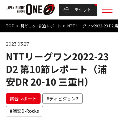
チケット
見どころ・試合レポート
NTTリーグワン2022-23 D2
TOP
2023.03.27
NTTリーグワン2022-23
D2 第10節レポート（浦
安DR 20-10 三重H）
試合レポート
#ディビジョン2
#浦安D-Rocks