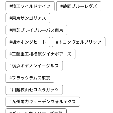
#埼玉ワイルドナイツ
#静岡ブルーレヴズ
#東京サンゴリアス
#東芝ブレイブルーパス東京
#栃木ホンダヒート
#トヨタヴェルブリッツ
#三菱重工相模原ダイナボアーズ
#横浜キヤノンイーグルス
#ブラックラムズ東京
#川越狭山セコムラガッツ
#九州電力キューデンヴォルテクス