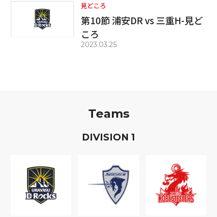
見どころ
第10節 浦安DR vs 三重H-見ど
ころ
2023.03.25
Teams
D
IVISION
1