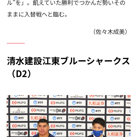
ル”を」。飢えていた勝利でつかんだ勢いその
ままに入替戦へと臨む。
（佐々木成美）
清水建設江東ブルーシャークス
（D2）