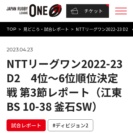
チケット
見どころ・試合レポート
NTTリーグワン2022-23 D
TOP
2023.04.23
NTTリーグワン2022-23
D2 4位～6位順位決定
戦 第3節レポート（江東
BS 10-38 釜石SW）
試合レポート
#ディビジョン2