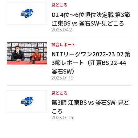
見どころ
D2 4位～6位順位決定戦 第3節
江東BS vs 釜石SW-見どころ
2023.04.21
試合レポート
NTTリーグワン2022-23 D2 第
3節レポート（江東BS 22-44
釜石SW）
2023.01.15
見どころ
第3節 江東BS vs 釜石SW-見ど
ころ
2023.01.14