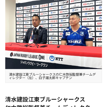
清水建設江東ブルーシャークスの仁木啓裕監督兼チームデ
ィレクター（左）、白子雄太郎キャプテン
清水建設江東ブルーシャークス