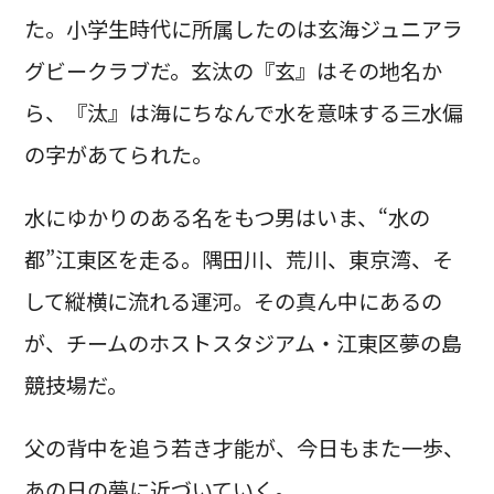
た。小学生時代に所属したのは玄海ジュニアラ
グビークラブだ。玄汰の『玄』はその地名か
ら、『汰』は海にちなんで水を意味する三水偏
の字があてられた。
水にゆかりのある名をもつ男はいま、“水の
都”江東区を走る。隅田川、荒川、東京湾、そ
して縦横に流れる運河。その真ん中にあるの
が、チームのホストスタジアム・江東区夢の島
競技場だ。
父の背中を追う若き才能が、今日もまた一歩、
あの日の夢に近づいていく。