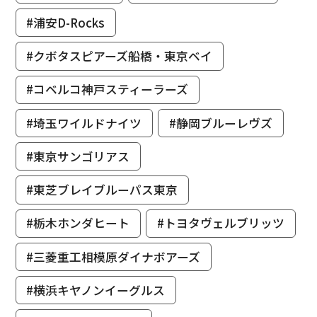
#浦安D-Rocks
#クボタスピアーズ船橋・東京ベイ
#コベルコ神戸スティーラーズ
#埼玉ワイルドナイツ
#静岡ブルーレヴズ
#東京サンゴリアス
#東芝ブレイブルーパス東京
#栃木ホンダヒート
#トヨタヴェルブリッツ
#三菱重工相模原ダイナボアーズ
#横浜キヤノンイーグルス