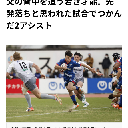
父の背中を追う若き才能。先
発落ちと思われた試合でつかん
だ2アシスト