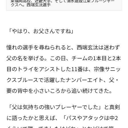
東福岡高校、近畿大学、そして清水建設江東ブルーシャー
クスへ。西端玄汰選手
「やはり、お父さんですね」
憧れの選手を尋ねられると、西端玄汰は迷わず
父の名を挙げる。この日、チームの1本目と2本
目のトライをアシストした11番は、宗像サニッ
クスブルースで活躍したナンバーエイト、父・
要の背中を小さいころから追い続けてきた。
「父は気持ちの強いプレーヤーでした」と真剣
に語ったかと思えば、「パスやアタックは中2