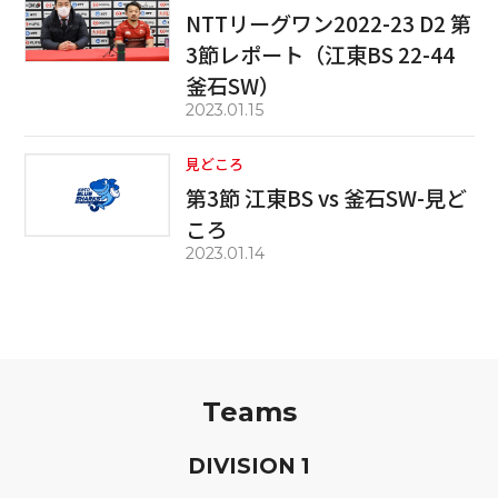
NTTリーグワン2022-23 D2 第
3節レポート（江東BS 22-44
釜石SW）
2023.01.15
見どころ
第3節 江東BS vs 釜石SW-見ど
ころ
2023.01.14
Teams
D
IVISION
1