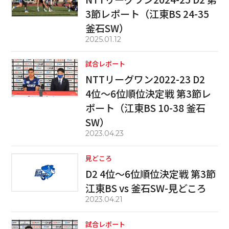
3節レポート（江東BS 24-35
釜石SW）
2025.01.12
試合レポート
NTTリーグワン2022-23 D2
4位～6位順位決定戦 第3節レ
ポート（江東BS 10-38 釜石
SW）
2023.04.23
見どころ
D2 4位～6位順位決定戦 第3節
江東BS vs 釜石SW-見どころ
2023.04.21
試合レポート