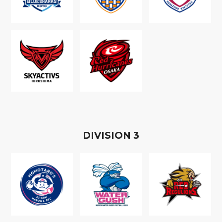
D
IVISION
3