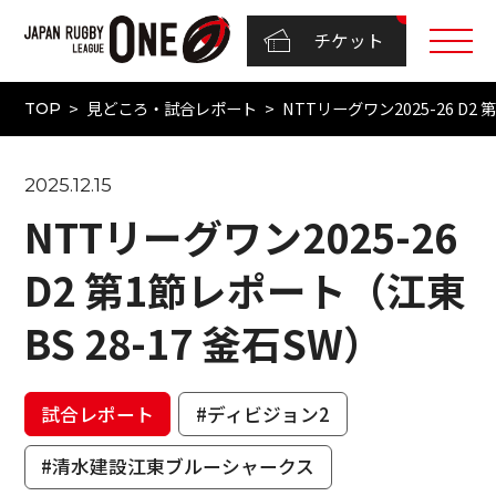
チケット
見どころ・試合レポート
NTTリーグワン2025-26 D2
TOP
2025.12.15
NTTリーグワン2025-26
D2 第1節レポート（江東
BS 28-17 釜石SW）
試合レポート
#ディビジョン2
#清水建設江東ブルーシャークス