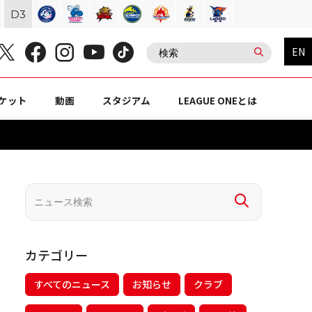
D
3
EN
ケット
動画
スタジアム
LEAGUE ONEとは
カテゴリー
すべてのニュース
お知らせ
クラブ