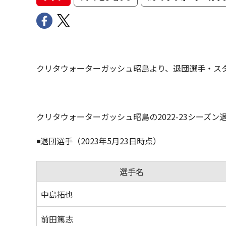
クリタウォーターガッシュ昭島より、退団選手・ス
クリタウォーターガッシュ昭島の2022-23シーズ
◾️退団選手（2023年5月23日時点）
選手名
中島拓也
前田篤志