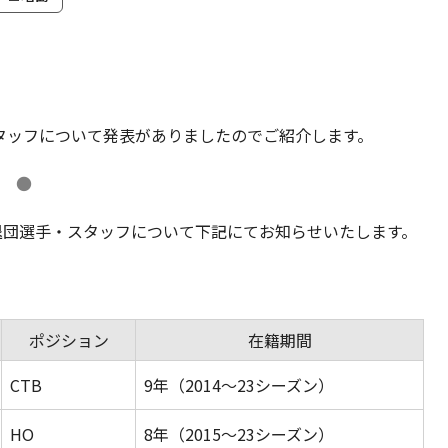
タッフについて発表がありましたのでご紹介します。
●
ン退団選手・スタッフについて下記にてお知らせいたします。
ポジション
在籍期間
CTB
9年（2014〜23シーズン）
HO
8年（2015〜23シーズン）