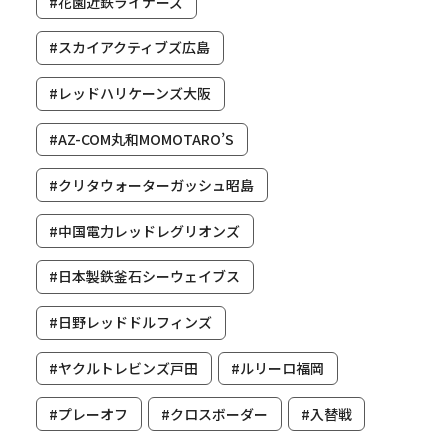
#花園近鉄ライナーズ
#スカイアクティブズ広島
#レッドハリケーンズ大阪
#AZ-COM丸和MOMOTARO’S
#クリタウォーターガッシュ昭島
#中国電力レッドレグリオンズ
#日本製鉄釜石シーウェイブス
#日野レッドドルフィンズ
#ヤクルトレビンズ戸田
#ルリーロ福岡
#プレーオフ
#クロスボーダー
#入替戦