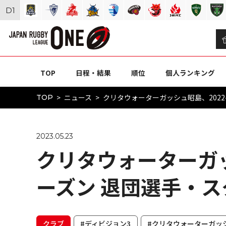
D
1
TOP
日程・結果
順位
個人ランキング
ニュース
クリタウォーターガッシュ昭島、2022
TOP
2023.05.23
クリタウォーターガッ
ーズン 退団選手・
クラブ
#ディビジョン3
#クリタウォーターガッ