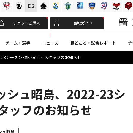
D
2
チケットご購入
観戦ガイド
チーム・選手
ニュース
見どころ・試合レポート
チ
-23シーズン 退団選手・スタッフのお知らせ
シュ昭島、2022-23シ
スタッフのお知らせ
シュ昭島