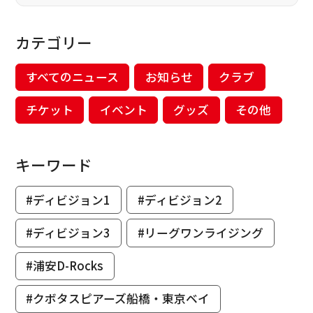
カテゴリー
すべてのニュース
お知らせ
クラブ
チケット
イベント
グッズ
その他
キーワード
#ディビジョン1
#ディビジョン2
#ディビジョン3
#リーグワンライジング
#浦安D-Rocks
#クボタスピアーズ船橋・東京ベイ