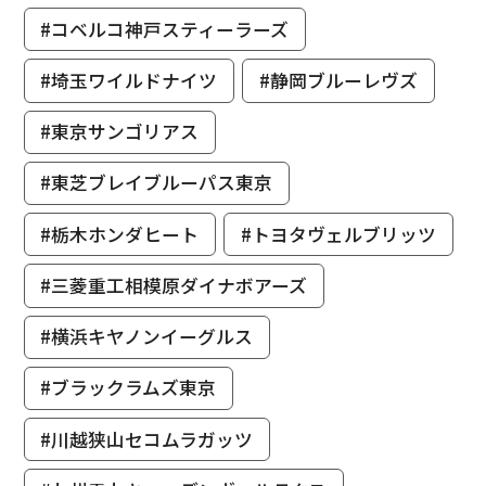
#コベルコ神戸スティーラーズ
#埼玉ワイルドナイツ
#静岡ブルーレヴズ
#東京サンゴリアス
#東芝ブレイブルーパス東京
#栃木ホンダヒート
#トヨタヴェルブリッツ
#三菱重工相模原ダイナボアーズ
#横浜キヤノンイーグルス
#ブラックラムズ東京
#川越狭山セコムラガッツ