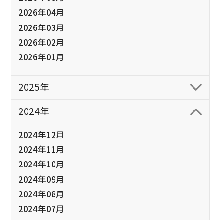
2026年04月
2026年03月
2026年02月
2026年01月
2025年
2024年
2024年12月
2024年11月
2024年10月
2024年09月
2024年08月
2024年07月