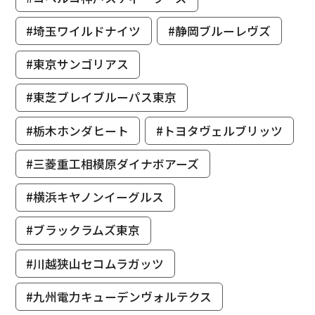
#埼玉ワイルドナイツ
#静岡ブルーレヴズ
#東京サンゴリアス
#東芝ブレイブルーパス東京
#栃木ホンダヒート
#トヨタヴェルブリッツ
#三菱重工相模原ダイナボアーズ
#横浜キヤノンイーグルス
#ブラックラムズ東京
#川越狭山セコムラガッツ
#九州電力キューデンヴォルテクス