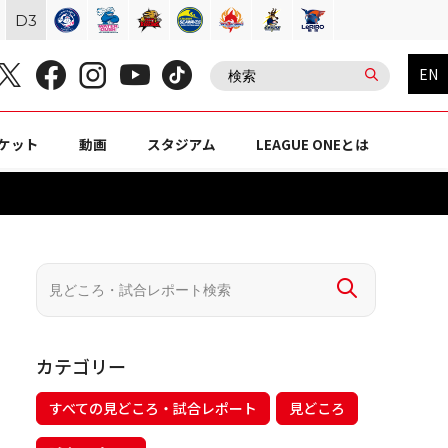
D
3
EN
ケット
動画
スタジアム
LEAGUE ONEとは
カテゴリー
すべての見どころ・試合レポート
見どころ