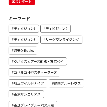
試合レポート
キーワード
#ディビジョン1
#ディビジョン2
#ディビジョン3
#リーグワンライジング
#浦安D-Rocks
#クボタスピアーズ船橋・東京ベイ
#コベルコ神戸スティーラーズ
#埼玉ワイルドナイツ
#静岡ブルーレヴズ
#東京サンゴリアス
#東芝ブレイブルーパス東京