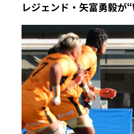
レジェンド・矢富勇毅が“