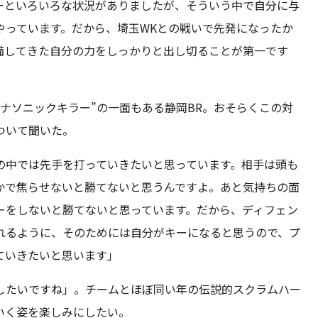
ーといろいろな状況がありましたが、そういう中で自分に与
やっています。だから、埼玉WKとの戦いで先発になったか
備してきた自分の力をしっかりと出し切ることが第一です
パナソニックキラー”の一面もある静岡BR。おそらくこの対
ついて聞いた。
の中では先手を打っていきたいと思っています。相手は頭も
かで焦らせないと勝てないと思うんですよ。あと気持ちの面
ーをしないと勝てないと思っています。だから、ディフェン
れるように、そのためには自分がキーになると思うので、プ
ていきたいと思います」
にしたいですね」。チームとほぼ同い年の伝説的スクラムハー
いく姿を楽しみにしたい。