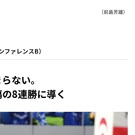
（前島芳雄）
ンファレンスB）
まらない。
の8連勝に導く