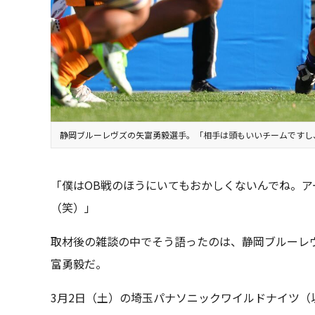
静岡ブルーレヴズの矢富勇毅選手。「相手は頭もいいチームですし
「僕はOB戦のほうにいてもおかしくないんでね。
（笑）」
取材後の雑談の中でそう語ったのは、静岡ブルーレヴ
富勇毅だ。
3月2日（土）の埼玉パナソニックワイルドナイツ（