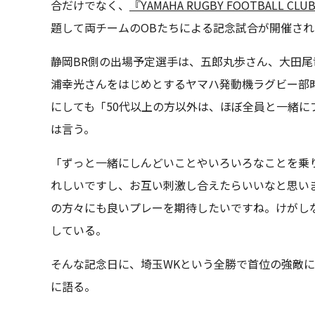
合だけでなく、
『YAMAHA RUGBY FOOTBALL 
題して両チームのOBたちによる記念試合が開催され
静岡BR側の出場予定選手は、五郎丸歩さん、大田尾
浦幸光さんをはじめとするヤマハ発動機ラグビー部
にしても「50代以上の方以外は、ほぼ全員と一緒に
は言う。
「ずっと一緒にしんどいことやいろいろなことを乗
れしいですし、お互い刺激し合えたらいいなと思い
の方々にも良いプレーを期待したいですね。けがし
している。
そんな記念日に、埼玉WKという全勝で首位の強敵
に語る。