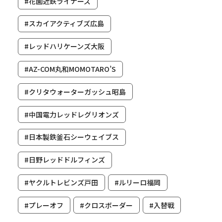
#花園近鉄ライナーズ
#スカイアクティブズ広島
#レッドハリケーンズ大阪
#AZ-COM丸和MOMOTARO’S
#クリタウォーターガッシュ昭島
#中国電力レッドレグリオンズ
#日本製鉄釜石シーウェイブス
#日野レッドドルフィンズ
#ヤクルトレビンズ戸田
#ルリーロ福岡
#プレーオフ
#クロスボーダー
#入替戦