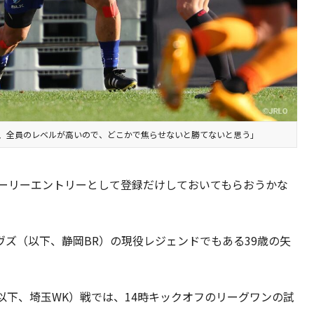
、全員のレベルが高いので、どこかで焦らせないと勝てないと思う」
アーリーエントリーとして登録だけしておいてもらおうかな
ズ（以下、静岡BR）の現役レジェンドでもある39歳の矢
以下、埼玉WK）戦では、14時キックオフのリーグワンの試