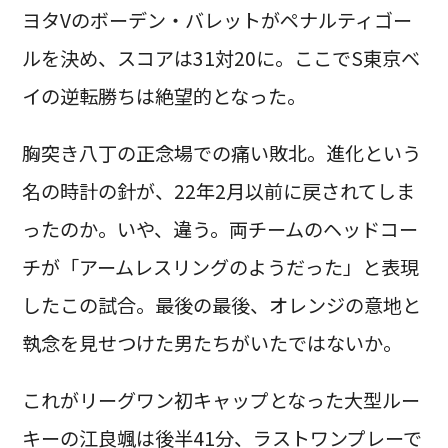
ヨタVのボーデン・バレットがペナルティゴー
ルを決め、スコアは31対20に。ここでS東京ベ
イの逆転勝ちは絶望的となった。
胸突き八丁の正念場での痛い敗北。進化という
名の時計の針が、22年2月以前に戻されてしま
ったのか。いや、違う。両チームのヘッドコー
チが「アームレスリングのようだった」と表現
したこの試合。最後の最後、オレンジの意地と
執念を見せつけた男たちがいたではないか。
これがリーグワン初キャップとなった大型ルー
キーの江良颯は後半41分、ラストワンプレーで