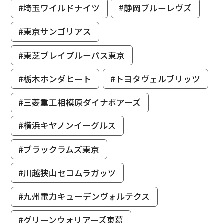
#埼玉ワイルドナイツ
#静岡ブルーレヴズ
#東京サンゴリアス
#東芝ブレイブルーパス東京
#栃木ホンダヒート
#トヨタヴェルブリッツ
#三菱重工相模原ダイナボアーズ
#横浜キヤノンイーグルス
#ブラックラムズ東京
#川越狭山セコムラガッツ
#九州電力キューデンヴォルテクス
#グリーンウォリアーズ東葛