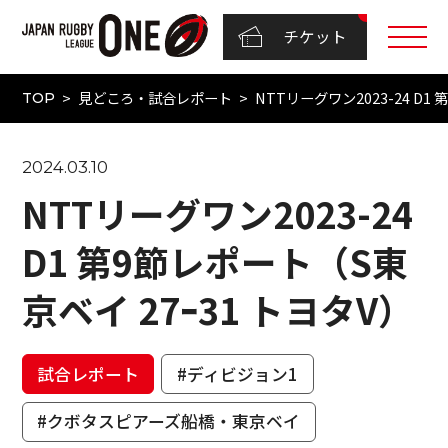
チケット
見どころ・試合レポート
NTTリーグワン2023-24 D1
TOP
2024.03.10
NTTリーグワン2023-24
D1 第9節レポート（S東
京ベイ 27ｰ31 トヨタV）
試合レポート
#ディビジョン1
#クボタスピアーズ船橋・東京ベイ