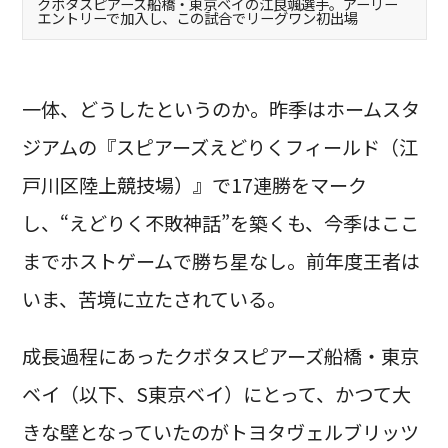
クボタスピアーズ船橋・東京ベイの江良颯選手。アーリー
エントリーで加入し、この試合でリーグワン初出場
一体、どうしたというのか。昨季はホームスタ
ジアムの『スピアーズえどりくフィールド（江
戸川区陸上競技場）』で17連勝をマーク
し、“えどりく不敗神話”を築くも、今季はここ
までホストゲームで勝ち星なし。前年度王者は
いま、苦境に立たされている。
成長過程にあったクボタスピアーズ船橋・東京
ベイ（以下、S東京ベイ）にとって、かつて大
きな壁となっていたのがトヨタヴェルブリッツ