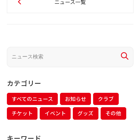
ニュース一覧
カテゴリー
すべてのニュース
お知らせ
クラブ
チケット
イベント
グッズ
その他
キーワード