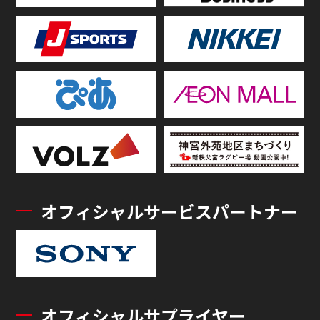
オフィシャルサービスパートナー
オフィシャルサプライヤー