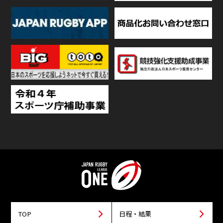
TOP
日程・結果