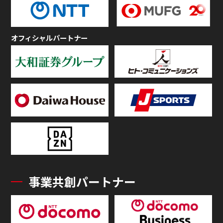
オフィシャルパートナー
事業共創パートナー