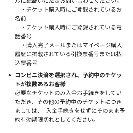
ルに記載いただきお問い合わせください。
・チケット購入時にご登録されているお
名前
・チケット購入時にご登録されている電
話番号
・購入完了メールまたはマイページ購入
履歴に掲載されている引換票番号または払
込票番号
コンビニ決済を選択され、予約中のチケッ
トが複数あるお客様
必要なチケットのみ入金お手続きをしてい
ただき、その他の予約中のチケットにつき
ましては、 入金手続きをせずにそのまま予
約有効期限切れとしてください。