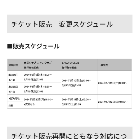
チケット販売 変更スケジュール
■販売スケジュール
チケット販売再開にともなう対応につ