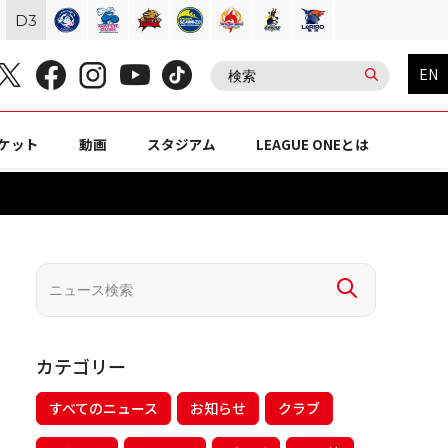
D
3
EN
ケット
動画
スタジアム
LEAGUE ONEとは
カテゴリー
すべてのニュース
お知らせ
クラブ