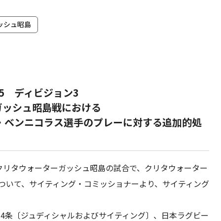
ッシュ昭島
25 ディビジョン3
ガッシュ昭島戦における
・ベンニコラス選手のプレーに対する追加的処
ツvsクリタウォーターガッシュ昭島の試合で、クリタウォーター
について、サイティング・コミッショナーより、サイティング
4条〔ジュディシャルおよびサイティング〕、日本ラグビー