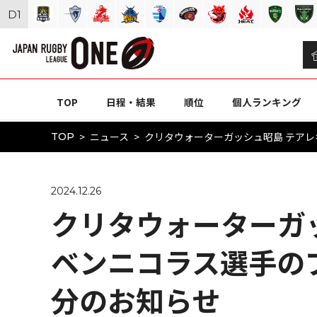
D
1
TOP
日程・結果
順位
個人ランキング
ニュース
クリタウォーターガッシュ昭島 テア
TOP
2024.12.26
クリタウォーターガ
ベンニコラス選手の
分のお知らせ