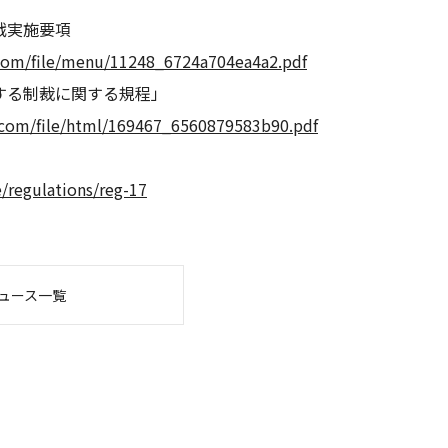
式戦実施要項
.com/file/menu/11248_6724a704ea4a2.pdf
する制裁に関する規程」
s.com/file/html/169467_6560879583b90.pdf
/regulations/reg-17
ュース一覧