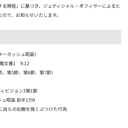
する規程」に基づき、ジュディシャル・オフィサーによるヒ
たので、お知らせいたします。
ターガッシュ昭島）
属文書1 9.12
節、第5節、第6節、第7節）
 ディビジョン3第1節
ュ昭島 前半15分
）に自らの右腕を強くぶつけた行為