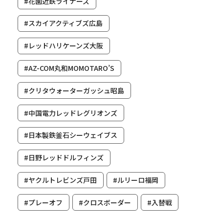
#花園近鉄ライナーズ
#スカイアクティブズ広島
#レッドハリケーンズ大阪
#AZ-COM丸和MOMOTARO’S
#クリタウォーターガッシュ昭島
#中国電力レッドレグリオンズ
#日本製鉄釜石シーウェイブス
#日野レッドドルフィンズ
#ヤクルトレビンズ戸田
#ルリーロ福岡
#プレーオフ
#クロスボーダー
#入替戦