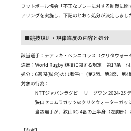
フットボール協会「不正なプレーに対する制裁に関
アリングを実施し、下記のとおり処分が決定しまし
■競技規則・規律違反の内容と処分
該当選手：テアレキ・ベンニコラス（クリタウォー
違反：World Rugby 競技に関する規定 第17条 付
処分：6週間(試合)の出場停止（第2節、第3節、第4
対象の行為：
NTTジャパンラグビー リーグワン 2024-25
狭山セコムラガッツvsクリタウォーターガッシ
当該選手が、狭山RG 4番の上半身（左胸部
【参考】