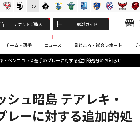
D
2
チケットご購入
観戦ガイド
チーム・選手
ニュース
見どころ・試合レポート
チ
レキ・ベンニコラス選手のプレーに対する追加的処分のお知らせ
ッシュ昭島 テアレキ・
プレーに対する追加的処