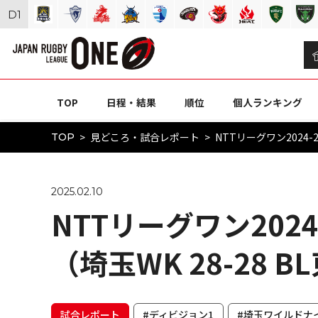
D
1
TOP
日程・結果
順位
個人ランキング
見どころ・試合レポート
NTTリーグワン2024-2
TOP
2025.02.10
NTTリーグワン2024
（埼玉WK 28-28 B
試合レポート
#ディビジョン1
#埼玉ワイルドナ