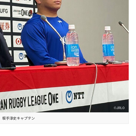
、坂手淳史キャプテン