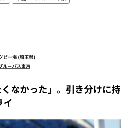
グビー場 (埼玉県)
イブルーパス東京
たくなかった」。引き分けに持
ライ