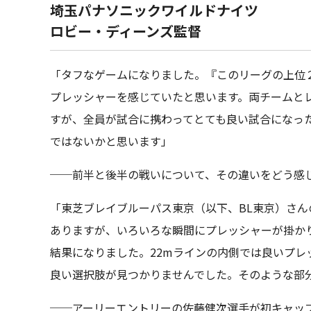
埼玉パナソニックワイルドナイツ
ロビー・ディーンズ監督
「タフなゲームになりました。『このリーグの上位
プレッシャーを感じていたと思います。両チームと
すが、全員が試合に携わってとても良い試合になっ
ではないかと思います」
──前半と後半の戦いについて、その違いをどう感
「東芝ブレイブルーパス東京（以下、BL東京）さ
ありますが、いろいろな瞬間にプレッシャーが掛か
結果になりました。22mラインの内側では良いプ
良い選択肢が見つかりませんでした。そのような部
──アーリーエントリーの佐藤健次選手が初キャッ