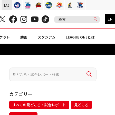
D
3
EN
ケット
動画
スタジアム
LEAGUE ONEとは
カテゴリー
すべての見どころ・試合レポート
見どころ