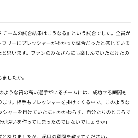
２チームの試合結果はこうなる』という試合でした。全員が
レフリーにプレッシャーが掛かった試合だったと感じていま
たと思います。ファンのみなさんにも楽しんでいただけたの
じましたか。
んのような質の高い選手がいるチームには、成功する瞬間も
ります。相手もプレッシャーを掛けてくる中で、このような
レッシャーを掛けていたにもかかわらず、自分たちのところで
分が違いを作ってしまったのではないでしょうか」
プとなりましたが、起用の意図を教えてください。