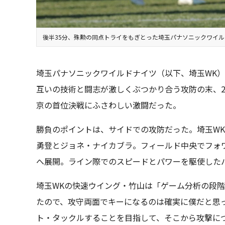
後半35分、殊勲の同点トライをもぎとった埼玉パナソニックワイ
埼玉パナソニックワイルドナイツ（以下、埼玉WK）
互いの技術と闘志が激しくぶつかり合う攻防の末、2
京の首位決戦にふさわしい激闘だった。
勝負のポイントは、サイドでの攻防だった。埼玉WK
勇登とジョネ・ナイカブラ。フィールド中央でフォ
へ展開。ライン際でのスピードとパワーを駆使した
埼玉WKの快速ウイング・竹山は「ゲーム分析の段階
たので、攻守両面でキーになるのは確実に僕だと思
ト・タックルすることを目指して、そこから攻撃に