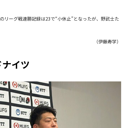
のリーグ戦連勝記録は23で“小休止”となったが、野武士た
（伊藤寿学）
ドナイツ