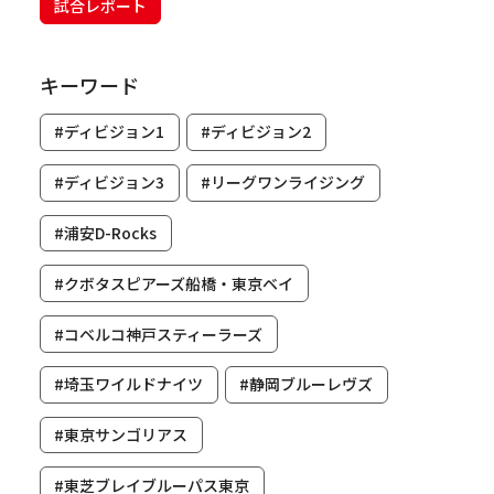
試合レポート
キーワード
#ディビジョン1
#ディビジョン2
#ディビジョン3
#リーグワンライジング
#浦安D-Rocks
#クボタスピアーズ船橋・東京ベイ
#コベルコ神戸スティーラーズ
#埼玉ワイルドナイツ
#静岡ブルーレヴズ
#東京サンゴリアス
#東芝ブレイブルーパス東京