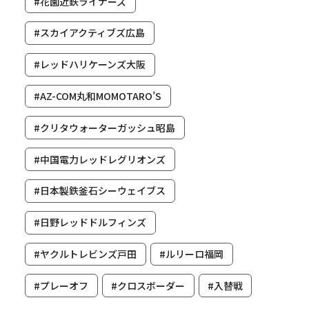
#花園近鉄ライナーズ
#スカイアクティブズ広島
#レッドハリケーンズ大阪
#AZ-COM丸和MOMOTARO’S
#クリタウォーターガッシュ昭島
#中国電力レッドレグリオンズ
#日本製鉄釜石シーウェイブス
#日野レッドドルフィンズ
#ヤクルトレビンズ戸田
#ルリーロ福岡
#プレーオフ
#クロスボーダー
#入替戦