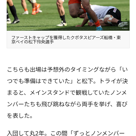
ファーストキャップを獲得したクボタスピアーズ船橋・東
京ベイの松下怜央選手
こちらも出場は予想外のタイミングながら「い
つでも準備はできていた」と松下。トライが決
まると、メインスタンドで観戦していたノンメ
ンバーたちも飛び跳ねながら両手を挙げ、喜び
を表した。
入団して丸2年。この間「ずっとノンメンバー