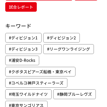
試合レポート
キーワード
#ディビジョン1
#ディビジョン2
#ディビジョン3
#リーグワンライジング
#浦安D-Rocks
#クボタスピアーズ船橋・東京ベイ
#コベルコ神戸スティーラーズ
#埼玉ワイルドナイツ
#静岡ブルーレヴズ
#東京サンゴリアス